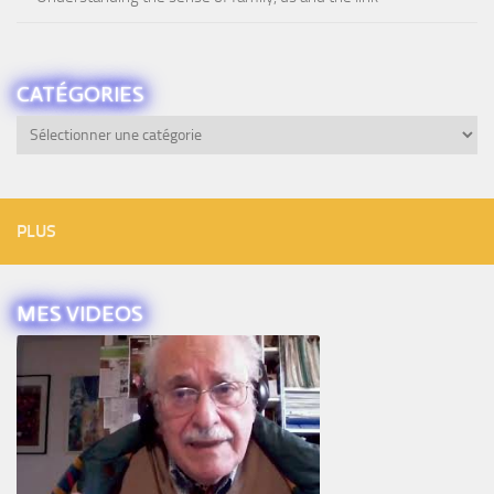
CATÉGORIES
Catégories
PLUS
MES VIDEOS