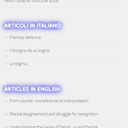
belico-sidad en busca de la paz
ARTICOLI IN ITALIANO
Il tempo della crisi
Il bisogno de un sogno
Lo stigma
ARTICLES IN ENGLISH
From counter-transference to interpretation
Marital disagreement and struggle for recognition
Understanding the sense of family, us and the link