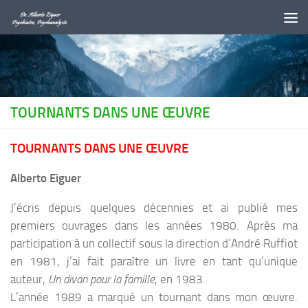
Au dessous du contenu
TOURNANTS DANS UNE ŒUVRE
TOURNANTS DANS UNE ŒUVRE
Alberto Eiguer
J’écris depuis quelques décennies et ai publié mes
premiers ouvrages dans les années 1980. Après ma
participation à un collectif sous la direction d’André Ruffiot
en 1981, j’ai fait paraître un livre en tant qu’unique
auteur,
Un divan pour la famille
, en 1983.
L’année 1989 a marqué un tournant dans mon œuvre.