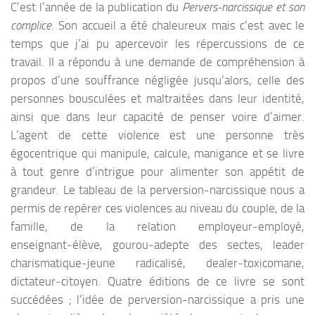
C’est l’année de la publication du
Pervers-narcissique et son
complice
. Son accueil a été chaleureux mais c’est avec le
temps que j’ai pu apercevoir les répercussions de ce
travail. Il a répondu à une demande de compréhension à
propos d’une souffrance négligée jusqu’alors, celle des
personnes bousculées et maltraitées dans leur identité,
ainsi que dans leur capacité de penser voire d’aimer.
L’agent de cette violence est une personne très
égocentrique qui manipule, calcule, manigance et se livre
à tout genre d’intrigue pour alimenter son appétit de
grandeur. Le tableau de la perversion-narcissique nous a
permis de repérer ces violences au niveau du couple, de la
famille, de la relation employeur‑employé,
enseignant‑élève, gourou‑adepte des sectes, leader
charismatique‑jeune radicalisé, dealer‑toxicomane,
dictateur‑citoyen. Quatre éditions de ce livre se sont
succédées ; l’idée de perversion-narcissique a pris une