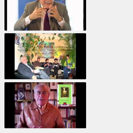
Le pervers narcissique et son complice
Revisitant le corps familial