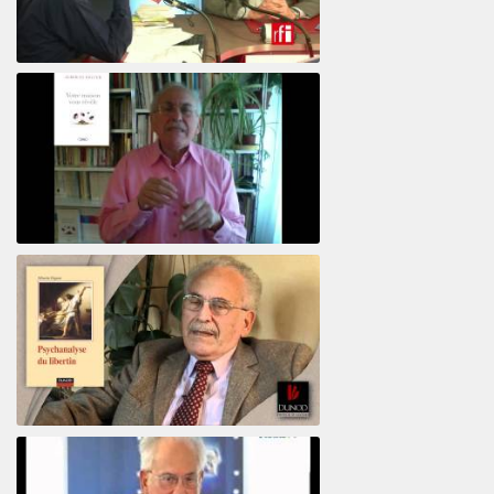
El psiquiatra Alberto Eiguer con Jordi Batalle en El invitado de RFI
Votre maison vous révèle
Psychanalyse du libertin