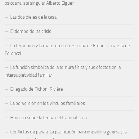
psicoanalista singular Alberto Eiguer
Las dos pieles de la casa
El tiempo de las crisis
Lo femenino y lo materno en la escucha de Freud – analista de
Ferenczi
La función simbólica de la ternura física y sus efectos en la
intersubjetividad familiar
El legado de Pichon-Rivière
La perversión en los vínculos familiares
Huracán sobre la teoría del traumatismo
Conflictos de pareja. La pacificación para impedir la guerra y la