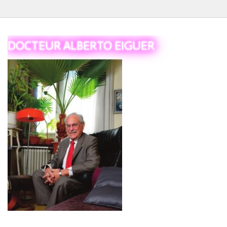
Le Tiers
DOCTEUR ALBERTO EIGUER