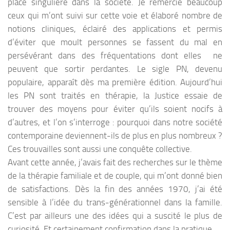
place singulière dans la société. Je remercie beaucoup
ceux qui m’ont suivi sur cette voie et élaboré nombre de
notions cliniques, éclairé des applications et permis
d’éviter que moult personnes se fassent du mal en
persévérant dans des fréquentations dont elles ne
peuvent que sortir perdantes. Le sigle PN, devenu
populaire, apparaît dès ma première édition. Aujourd’hui
les PN sont traités en thérapie, la Justice essaie de
trouver des moyens pour éviter qu’ils soient nocifs à
d’autres, et l’on s’interroge : pourquoi dans notre société
contemporaine deviennent-ils de plus en plus nombreux ?
Ces trouvailles sont aussi une conquête collective.
Avant cette année, j’avais fait des recherches sur le thème
de la thérapie familiale et de couple, qui m’ont donné bien
de satisfactions. Dès la fin des années 1970, j’ai été
sensible à l’idée du trans-générationnel dans la famille.
C’est par ailleurs une des idées qui a suscité le plus de
curiosité. Et certainement confirmation dans la pratique.