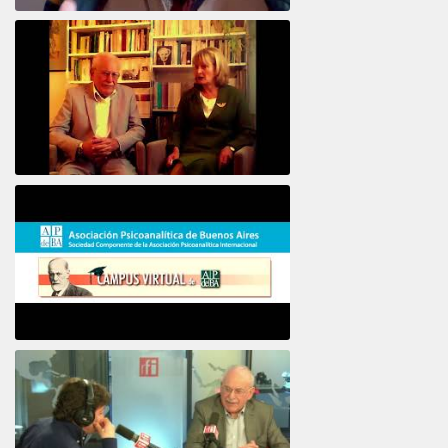
Intervista ad Alberto Eiguer
16e COLLOQUE de la STFPIF 20 et 21 Janvier 2018
Psicoanálisis por Skype y teléfono Alberto
Eiguer presenta el curso virtual 2017