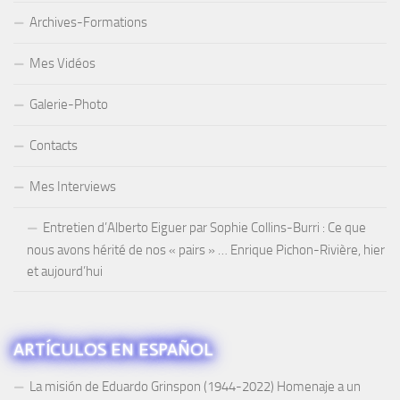
Archives-Formations
Mes Vidéos
Galerie-Photo
Contacts
Mes Interviews
Entretien d’Alberto Eiguer par Sophie Collins-Burri : Ce que
nous avons hérité de nos « pairs » … Enrique Pichon-Rivière, hier
et aujourd’hui
ARTÍCULOS EN ESPAÑOL
La misión de Eduardo Grinspon (1944-2022) Homenaje a un