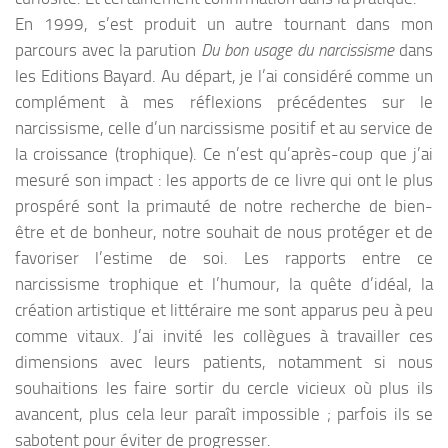
En 1999, s’est produit un autre tournant dans mon
parcours avec la parution
Du bon usage du narcissisme
dans
les Editions Bayard. Au départ, je l’ai considéré comme un
complément à mes réflexions précédentes sur le
narcissisme, celle d’un narcissisme positif et au service de
la croissance (trophique). Ce n’est qu’après-coup que j’ai
mesuré son impact : les apports de ce livre qui ont le plus
prospéré sont la primauté de notre recherche de bien-
être et de bonheur, notre souhait de nous protéger et de
favoriser l’estime de soi. Les rapports entre ce
narcissisme trophique et l’humour, la quête d’idéal, la
création artistique et littéraire me sont apparus peu à peu
comme vitaux. J’ai invité les collègues à travailler ces
dimensions avec leurs patients, notamment si nous
souhaitions les faire sortir du cercle vicieux où plus ils
avancent, plus cela leur paraît impossible ; parfois ils se
sabotent pour éviter de progresser.