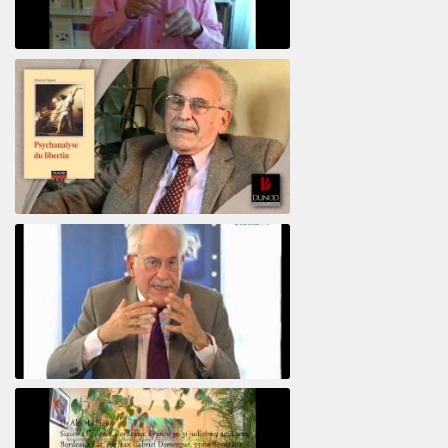
Votre maison vous révèle
Psychanalyse du libertin
Le pervers narcissique et son complice