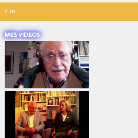
PLUS
MES VIDEOS
Intervista ad Alberto Eiguer