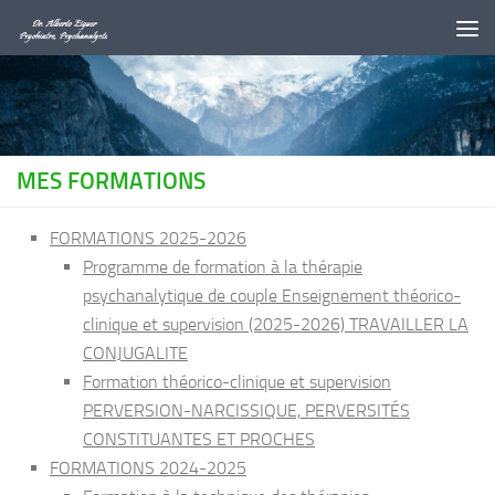
Au dessous du contenu
MES FORMATIONS
FORMATIONS 2025-2026
Programme de formation à la thérapie
psychanalytique de couple Enseignement théorico-
clinique et supervision (2025-2026) TRAVAILLER LA
CONJUGALITE
Formation théorico-clinique et supervision
PERVERSION-NARCISSIQUE, PERVERSITÉS
CONSTITUANTES ET PROCHES
FORMATIONS 2024-2025