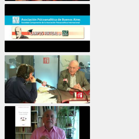
16e COLLOQUE de la STFPIF 20 et 21 Janvier 2018
Psicoanálisis por Skype y teléfono Alberto
Eiguer presenta el curso virtual 2017
El psiquiatra Alberto Eiguer con Jordi Batalle en El invitado de RFI