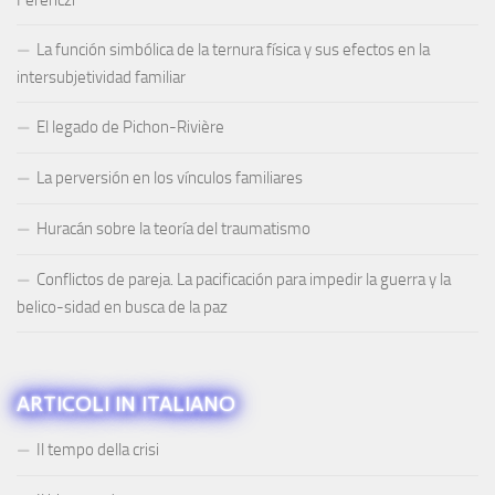
Ferenczi
La función simbólica de la ternura física y sus efectos en la
intersubjetividad familiar
El legado de Pichon-Rivière
La perversión en los vínculos familiares
Huracán sobre la teoría del traumatismo
Conflictos de pareja. La pacificación para impedir la guerra y la
belico-sidad en busca de la paz
ARTICOLI IN ITALIANO
Il tempo della crisi