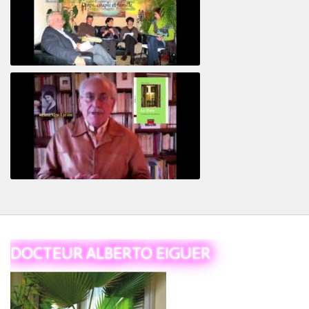
Revisitant le corps familial
Le Tiers
DOCTEUR ALBERTO EIGUER