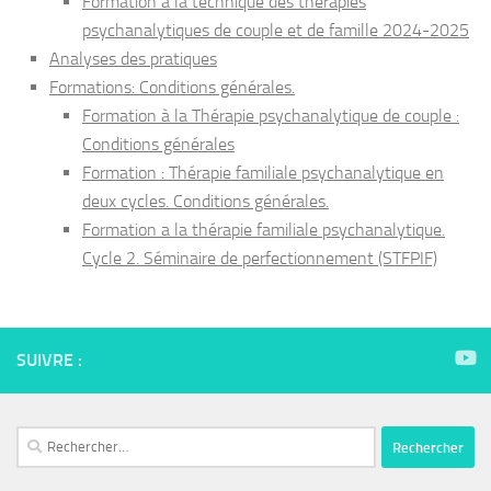
Formation à la technique des thérapies
psychanalytiques de couple et de famille 2024-2025
Analyses des pratiques
Formations: Conditions générales.
Formation à la Thérapie psychanalytique de couple :
Conditions générales
Formation : Thérapie familiale psychanalytique en
deux cycles. Conditions générales.
Formation a la thérapie familiale psychanalytique.
Cycle 2. Séminaire de perfectionnement (STFPIF)
SUIVRE :
Rechercher :