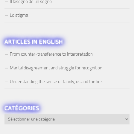
Il bisogno de un sogno
Lo stigma
ARTICLES IN ENGLISH
From counter-transference to interpretation
Marital disagreement and struggle for recognition
Understanding the sense of family, us and the link
CATÉGORIES
Catégories