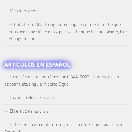
Mes Interviews
Entretien d’Alberto Eiguer par Sophie Collins-Burri : Ce que
nous avons hérité de nos « pairs » … Enrique Pichon-Rivière, hier
et aujourd’hui
ARTÍCULOS EN ESPAÑOL
La misión de Eduardo Grinspon (1944-2022) Homenaje a un
psicoanalista singular Alberto Eiguer
Las dos pieles de la casa
El tiempo de las crisis
Lo femenino y lo materno en la escucha de Freud – analista de