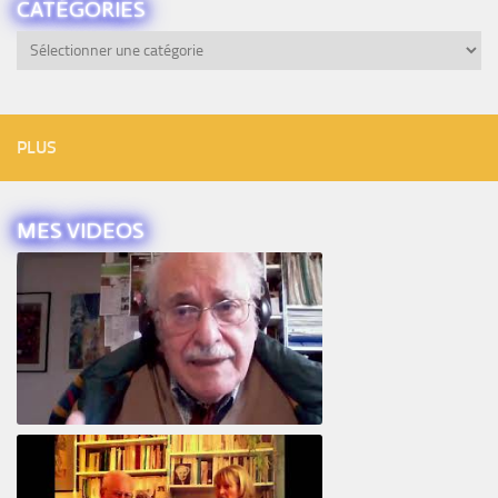
CATÉGORIES
Catégories
PLUS
MES VIDEOS
Intervista ad Alberto Eiguer