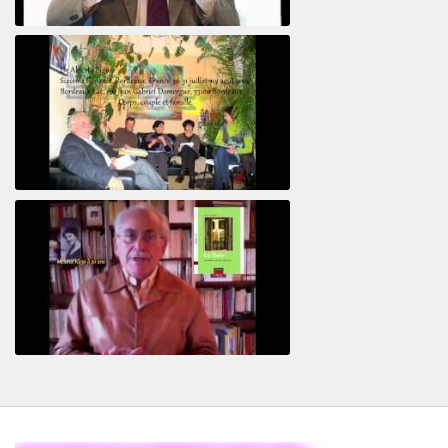
Le pervers narcissique et son complice
Revisitant le corps familial
Le Tiers