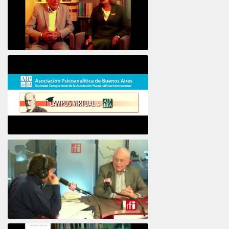
16e COLLOQUE de la STFPIF 20 et 21 Janvier 2018
Psicoanálisis por Skype y teléfono Alberto
Eiguer presenta el curso virtual 2017
El psiquiatra Alberto Eiguer con Jordi Batalle en El invitado de RFI