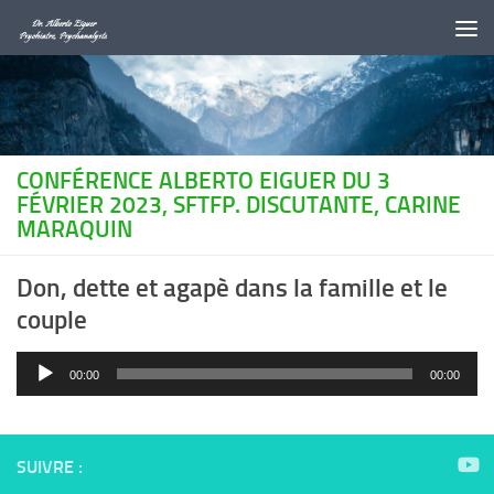
Au dessous du contenu
CONFÉRENCE ALBERTO EIGUER DU 3
FÉVRIER 2023, SFTFP. DISCUTANTE, CARINE
MARAQUIN
Don, dette et agapè dans la famille et le
couple
Lecteur
00:00
00:00
audio
SUIVRE :