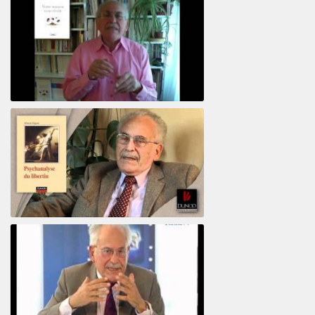
Votre maison vous révèle
Psychanalyse du libertin