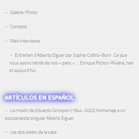
Galerie-Photo
Contacts
Mes Interviews
Entretien d’Alberto Eiguer par Sophie Collins-Burri : Ce que
nous avons hérité de nos « pairs » … Enrique Pichon-Rivière, hier
et aujourd’hui
ARTÍCULOS EN ESPAÑOL
La misión de Eduardo Grinspon (1944-2022) Homenaje a un
psicoanalista singular Alberto Eiguer
Las dos pieles de la casa