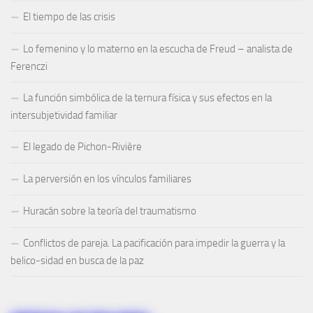
El tiempo de las crisis
Lo femenino y lo materno en la escucha de Freud – analista de
Ferenczi
La función simbólica de la ternura física y sus efectos en la
intersubjetividad familiar
El legado de Pichon-Rivière
La perversión en los vínculos familiares
Huracán sobre la teoría del traumatismo
Conflictos de pareja. La pacificación para impedir la guerra y la
belico-sidad en busca de la paz