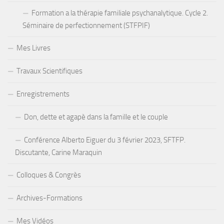
Formation a la thérapie familiale psychanalytique. Cycle 2.
Séminaire de perfectionnement (STFPIF)
Mes Livres
Travaux Scientifiques
Enregistrements
Don, dette et agapè dans la famille et le couple
Conférence Alberto Eiguer du 3 février 2023, SFTFP.
Discutante, Carine Maraquin
Colloques & Congrès
Archives-Formations
Mes Vidéos