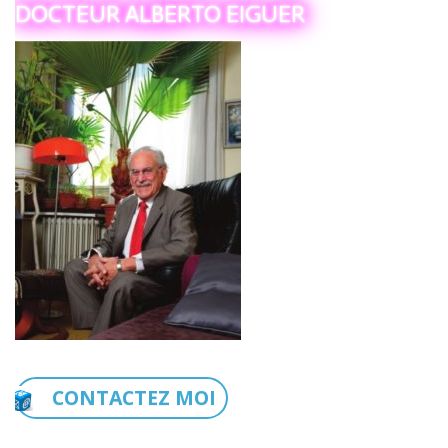
DOCTEUR ALBERTO EIGUER
CONTACTEZ MOI