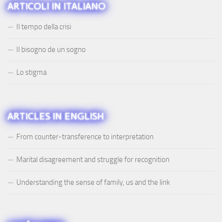
ARTICOLI IN ITALIANO
Il tempo della crisi
Il bisogno de un sogno
Lo stigma
ARTICLES IN ENGLISH
From counter-transference to interpretation
Marital disagreement and struggle for recognition
Understanding the sense of family, us and the link