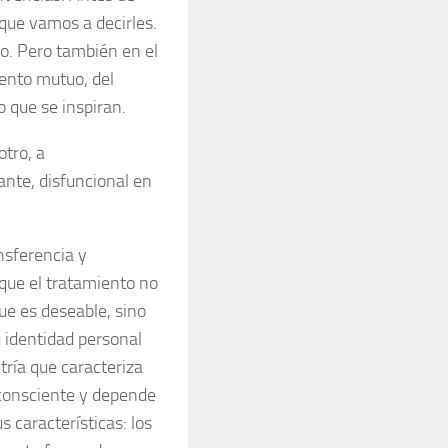
 que vamos a decirles.
do. Pero también en el
iento mutuo, del
o que se inspiran.
otro, a
ante, disfuncional en
ansferencia y
 que el tratamiento no
ue es deseable, sino
u identidad personal
ría que caracteriza
nconsciente y depende
 características: los