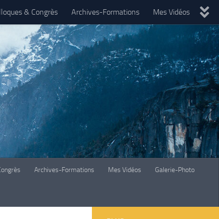
lloques & Congrès
Archives-Formations
Mes Vidéos
Congrès
Archives-Formations
Mes Vidéos
Galerie-Photo