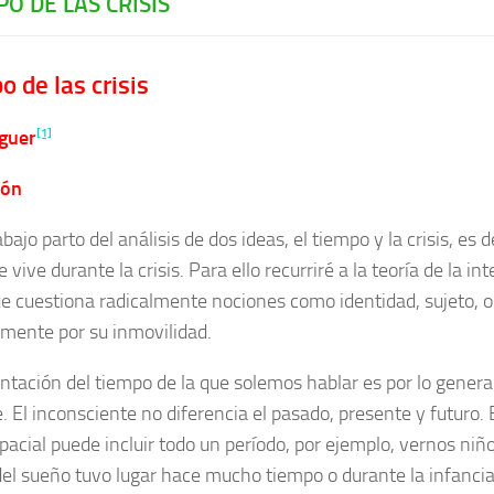
PO DE LAS CRISIS
o de las crisis
[1]
iguer
ión
bajo parto del análisis de dos ideas, el tiempo y la crisis, es 
 vive durante la crisis. Para ello recurriré a la teoría de la in
ue cuestiona radicalmente nociones como identidad, sujeto, o
lmente por su inmovilidad.
ntación del tiempo de la que solemos hablar es por lo genera
. El inconsciente no diferencia el pasado, presente y futuro.
acial puede incluir todo un período, por ejemplo, vernos niño 
del sueño tuvo lugar hace mucho tiempo o durante la infancia