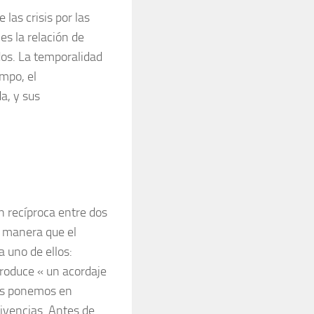
 las crisis por las
es la relación de
dos. La temporalidad
mpo, el
a, y sus
n recíproca entre dos
e manera que el
 uno de ellos:
roduce « un acordaje
nos ponemos en
vivencias. Antes de