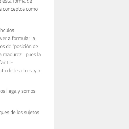
ue esta forma de
 de conceptos como
ínculos
ver a formular la
os de “posición de
ra madurez –pues la
fantil‑
o de los otros, y a
nos llega y somos
ques de los sujetos