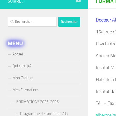
FORMAT
SUIVRE :
Docteur Al
Rechercher :
154, rue d
MENU
Psychiatr
Accueil
Ancien Méd
Qui suis-je?
Institut M
Mon Cabinet
Habilité à
Mes Formations
Institut d
FORMATIONS 2025-2026
Tél. – Fa
Programme de formation à la
albertoe