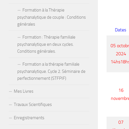
Formation à la Thérapie
psychanalytique de couple : Conditions
générales
Dates
Formation : Thérapie familiale
psychanalytique en deux cycles.
05 octob
Conditions générales.
2024
14hs18h
Formation a la thérapie familiale
psychanalytique. Cycle 2. Séminaire de
perfectionnement (STFPIF)
16
Mes Livres
novembr
Travaux Scientifiques
Enregistrements
07