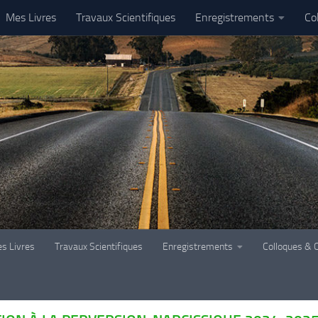
Mes Livres
Travaux Scientifiques
Enregistrements
Co
s Livres
Travaux Scientifiques
Enregistrements
Colloques & 