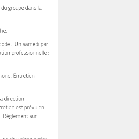
 du groupe dans la
che.
 code : Un samedi par
tion professionnelle :
phone. Entretien
a direction
tretien est prévu en
ce. Règlement sur