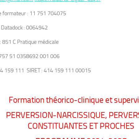
 formateur : 11 751 704075
t Datadock : 0064942
: 851 C Pratique médicale
 757 51 0358692 001 006
14 159 111 SIRET : 414 159 111 00015
Formation théorico-clinique et superv
PERVERSION-NARCISSIQUE, PERVER
CONSTITUANTES ET PROCHES