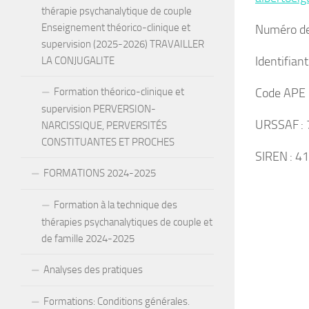
thérapie psychanalytique de couple
Enseignement théorico-clinique et
Numéro de
supervision (2025-2026) TRAVAILLER
Identifian
LA CONJUGALITE
Formation théorico-clinique et
Code APE 
supervision PERVERSION-
URSSAF :
NARCISSIQUE, PERVERSITÉS
CONSTITUANTES ET PROCHES
SIREN : 4
FORMATIONS 2024-2025
Formation à la technique des
thérapies psychanalytiques de couple et
de famille 2024-2025
Analyses des pratiques
Formations: Conditions générales.