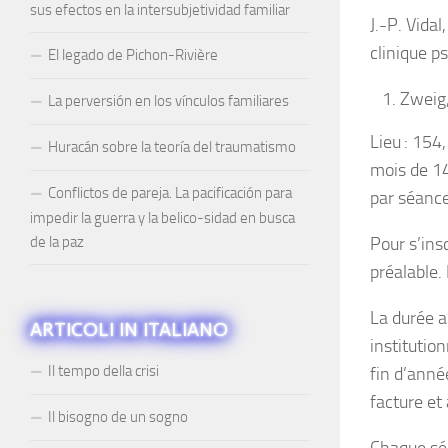
sus efectos en la intersubjetividad familiar
J.-P. Vida
clinique p
El legado de Pichon-Rivière
Zweig
La perversión en los vínculos familiares
Lieu
: 154,
Huracán sobre la teoría del traumatismo
mois de 14
Conflictos de pareja. La pacificación para
par séance
impedir la guerra y la belico-sidad en busca
de la paz
Pour s’ins
préalable.
La durée a
ARTICOLI IN ITALIANO
institutio
Il tempo della crisi
fin d’anné
facture et
Il bisogno de un sogno