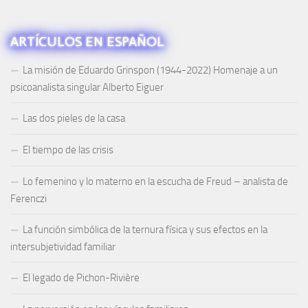
ARTÍCULOS EN ESPAÑOL
La misión de Eduardo Grinspon (1944-2022) Homenaje a un
psicoanalista singular Alberto Eiguer
Las dos pieles de la casa
El tiempo de las crisis
Lo femenino y lo materno en la escucha de Freud – analista de
Ferenczi
La función simbólica de la ternura física y sus efectos en la
intersubjetividad familiar
El legado de Pichon-Rivière