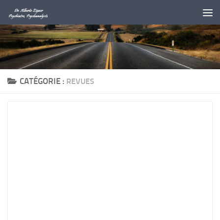
Au dessous du contenu
CATÉGORIE :
REVUES