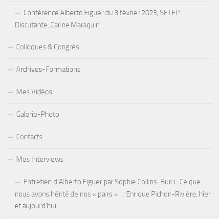
Conférence Alberto Eiguer du 3 février 2023, SFTFP.
Discutante, Carine Maraquin
Colloques & Congrès
Archives-Formations
Mes Vidéos
Galerie-Photo
Contacts
Mes Interviews
Entretien d’Alberto Eiguer par Sophie Collins-Burri : Ce que
nous avons hérité de nos « pairs » … Enrique Pichon-Rivière, hier
et aujourd’hui