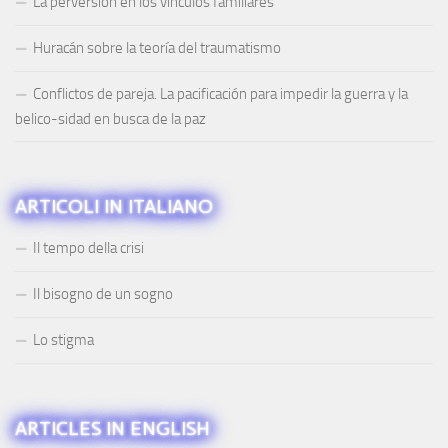
La perversión en los vínculos familiares
Huracán sobre la teoría del traumatismo
Conflictos de pareja. La pacificación para impedir la guerra y la
belico-sidad en busca de la paz
ARTICOLI IN ITALIANO
Il tempo della crisi
Il bisogno de un sogno
Lo stigma
ARTICLES IN ENGLISH