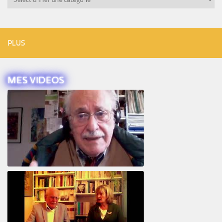
PLUS
MES VIDEOS
Intervista ad Alberto Eiguer