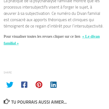
La pratique de la psychanalyse familiale montre que les
processus intersubjectifs visent à forger le sujet, à
œuvrer à sa subjectivation. Ce numéro du Divan familial
est consacré aux apports théoriques et cliniques qui
témoignent de ce regain d’intérêt pour l’intersubjectivité.
Pour visualiser toutes les revues cliquer sur ce lien
« Le divan
familial »
SHARE
TU POURRAIS AUSSI AIMER...