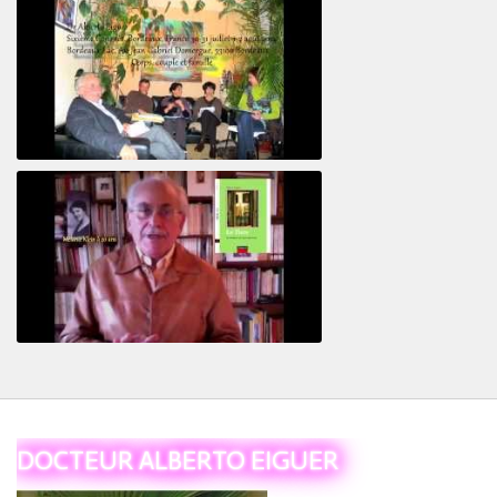
Revisitant le corps familial
Le Tiers
DOCTEUR ALBERTO EIGUER