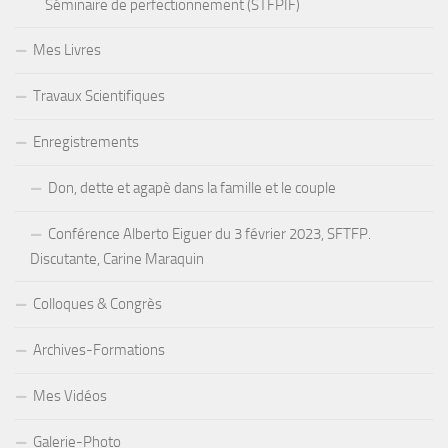
Séminaire de perfectionnement (STFPIF)
Mes Livres
Travaux Scientifiques
Enregistrements
Don, dette et agapè dans la famille et le couple
Conférence Alberto Eiguer du 3 février 2023, SFTFP.
Discutante, Carine Maraquin
Colloques & Congrès
Archives-Formations
Mes Vidéos
Galerie-Photo