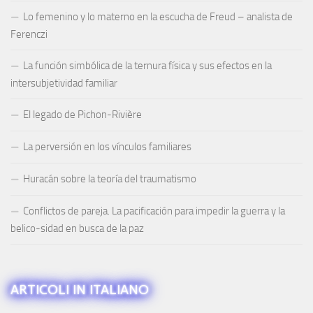
Lo femenino y lo materno en la escucha de Freud – analista de
Ferenczi
La función simbólica de la ternura física y sus efectos en la
intersubjetividad familiar
El legado de Pichon-Rivière
La perversión en los vínculos familiares
Huracán sobre la teoría del traumatismo
Conflictos de pareja. La pacificación para impedir la guerra y la
belico-sidad en busca de la paz
ARTICOLI IN ITALIANO