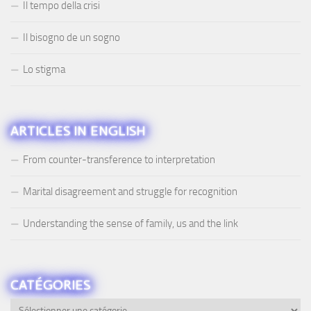
Il tempo della crisi
Il bisogno de un sogno
Lo stigma
ARTICLES IN ENGLISH
From counter-transference to interpretation
Marital disagreement and struggle for recognition
Understanding the sense of family, us and the link
CATÉGORIES
Catégories