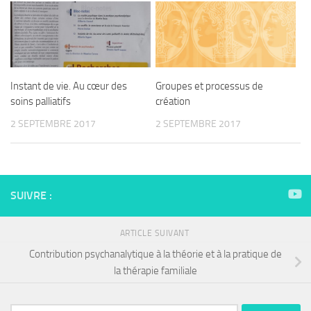
Instant de vie. Au cœur des
Groupes et processus de
soins palliatifs
création
2 SEPTEMBRE 2017
2 SEPTEMBRE 2017
SUIVRE :
ARTICLE SUIVANT
Contribution psychanalytique à la théorie et à la pratique de
la thérapie familiale