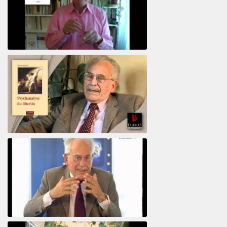
Votre maison vous révèle
Psychanalyse du libertin
Le pervers narcissique et son complice