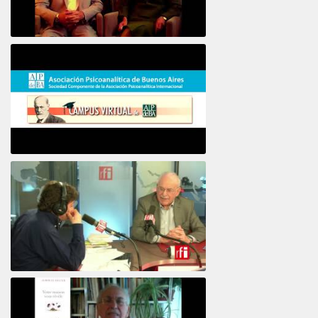
16e COLLOQUE de la STFPIF 20 et 21 Janvier 2018
Psicoanálisis por Skype y teléfono Alberto
Eiguer presenta el curso virtual 2017
El psiquiatra Alberto Eiguer con Jordi Batalle en El invitado de RFI