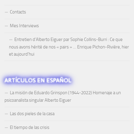
Contacts
Mes Interviews
Entretien d’Alberto Eiguer par Sophie Collins-Burri : Ce que
nous avons hérité de nos « pairs » … Enrique Pichon-Rivière, hier
et aujourd’hui
ARTÍCULOS EN ESPAÑOL
La misión de Eduardo Grinspon (1944-2022) Homenaje a un
psicoanalista singular Alberto Eiguer
Las dos pieles de la casa
El tiempo de las crisis