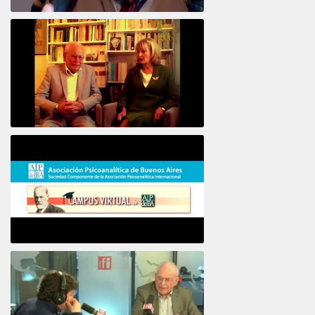
Intervista ad Alberto Eiguer
16e COLLOQUE de la STFPIF 20 et 21 Janvier 2018
Psicoanálisis por Skype y teléfono Alberto
Eiguer presenta el curso virtual 2017