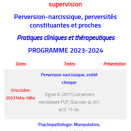
supervision
Perversion-narcissique, perversités
constituantes et proches
Pratiques cliniques et thérapeutiques
PROGRAMME 2023-2024
Dates
Textes
Présentation
Perversion-narcissique, entité
clinique
07octobre
Eiguer A. (2017)
Les pervers
202314hs‑18hs
narcissiques
, PUF, Que sais-je, ch.I.
et II, 17-34.
Psychopathologie. Manipulation,