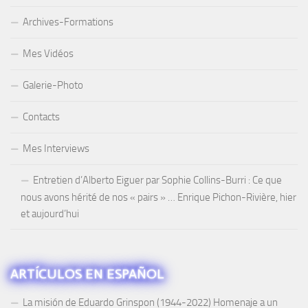
Archives-Formations
Mes Vidéos
Galerie-Photo
Contacts
Mes Interviews
Entretien d’Alberto Eiguer par Sophie Collins-Burri : Ce que
nous avons hérité de nos « pairs » … Enrique Pichon-Rivière, hier
et aujourd’hui
ARTÍCULOS EN ESPAÑOL
La misión de Eduardo Grinspon (1944-2022) Homenaje a un