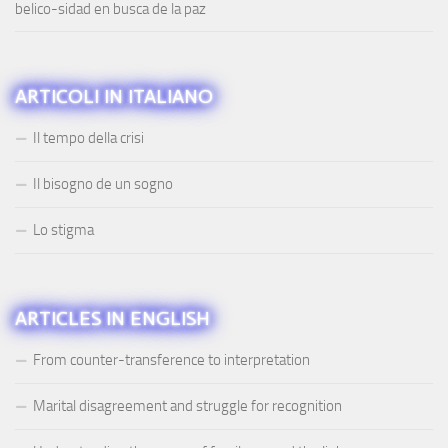
belico-sidad en busca de la paz
ARTICOLI IN ITALIANO
Il tempo della crisi
Il bisogno de un sogno
Lo stigma
ARTICLES IN ENGLISH
From counter-transference to interpretation
Marital disagreement and struggle for recognition