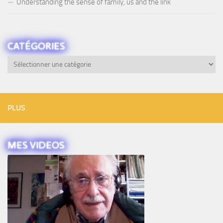
Understanding the sense of family, us and the link
CATÉGORIES
Catégories
PLUS
MES VIDEOS