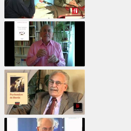
El psiquiatra Alberto Eiguer con Jordi Batalle en El invitado de RFI
Votre maison vous révèle
Psychanalyse du libertin