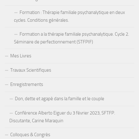
Formation : Thérapie familiale psychanalytique en deux
cycles. Conditions générales.
Formation a la thérapie familiale psychanalytique. Cycle 2.
Séminaire de perfectionnement (STFPIF)
Mes Livres
Travaux Scientifiques
Enregistrements
Don, dette et agapè dans la famille et le couple
Conférence Alberto Eiguer du 3 février 2023, SFTFP.
Discutante, Carine Maraquin
Colloques & Congrès