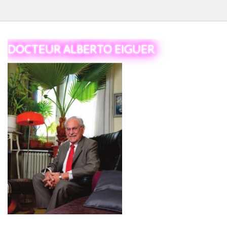
Le Tiers
DOCTEUR ALBERTO EIGUER