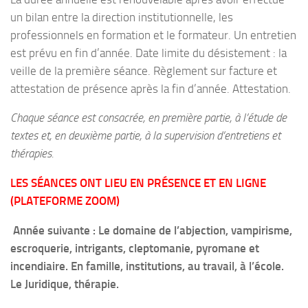
un bilan entre la direction institutionnelle, les
professionnels en formation et le formateur. Un entretien
est prévu en fin d’année. Date limite du désistement : la
veille de la première séance. Règlement sur facture et
attestation de présence après la fin d’année. Attestation.
Chaque séance est consacrée, en première partie, à l’étude de
textes et, en deuxième partie, à la supervision d’entretiens et
thérapies.
LES SÉANCES ONT LIEU EN PRÉSENCE ET EN LIGNE
(PLATEFORME ZOOM)
Année suivante : Le domaine de l’abjection, vampirisme,
escroquerie, intrigants, cleptomanie, pyromane et
incendiaire. En famille, institutions, au travail, à l’école.
Le Juridique, thérapie.