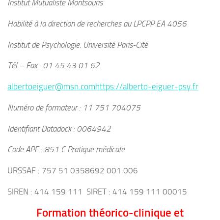
Institut Mutualiste Montsouris
Habilité à la direction de recherches au LPCPP EA 4056
Institut de Psychologie. Université Paris-Cité
Tél – Fax : 01 45 43 01 62
albertoeiguer@msn.com
https://alberto-eiguer-psy.fr
Numéro de formateur : 11 751 704075
Identifiant Datadock : 0064942
Code APE : 851 C Pratique médicale
URSSAF : 757 51 0358692 001 006
SIREN : 414 159 111 SIRET : 414 159 111 00015
Formation théorico-clinique et