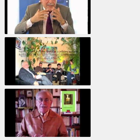
Le pervers narcissique et son complice
Revisitant le corps familial