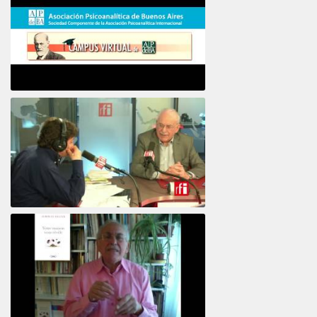
Psicoanálisis por Skype y teléfono Alberto
Eiguer presenta el curso virtual 2017
El psiquiatra Alberto Eiguer con Jordi Batalle en El invitado de RFI