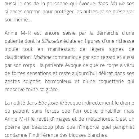
aussi le cas de la personne qui évoque dans
Ma vie
ses
silences comme pour protéger les autres et se préserver
soi-même…
Annie M-R est encore saisie par la démarche d’une
patiente dont la
Silhouette
éclate en figures d’une richesse
inouïe tout en manifestant de légers signes de
claudication
.
Madame
communique par son regard et aussi
par son corps : la patiente évoque ce que ce corps a vécu
de fortes sensations et reste aujourd’hui délicat dans ses
gestes soignés, harmonieux et d’une coquetterie qui
conserve toute sa grâce.
La nudité dans
Etre juste-là
évoque indirectement le drame
du patient sans forces que l’on oublie d’habiller mais
Annie M-R le revêt d’images et de métaphores. C’est un
poème qui beaucoup plus que n’importe quel pamphlet
condamne l’indifférence des blouses blanches.