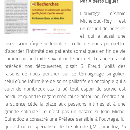
Par Alberto Eiguer
L’ouvrage d’Annie
Micheloud-Rey est
un recueil de poésies
et qui a aussi une
visée scientifique indéniable : celle de nous permettre
d’aborder l’intimité des patients somatiques en fin de vie
comme aucun traité savant ne le permet. Les poètes ont
précédé nos découvertes, disait S. Freud. Voilà des
raisons de nous pencher sur ce témoignage singulier,
celui d’une infirmière de soins palliatifs en oncologie qui a
suivi de nombreux cas là où tout espoir de survie est
perdu et quand le regard médical se détourne, l’endroit où
la science cède la place aux passions intimes et à une
grande solitude. Ce n’est pas un hasard si Jean-Michel
Quinodoz a consacré une Préface sensible à l’ouvrage, lui
qui est notre spécialiste de la solitude (JM Quinodoz,
La