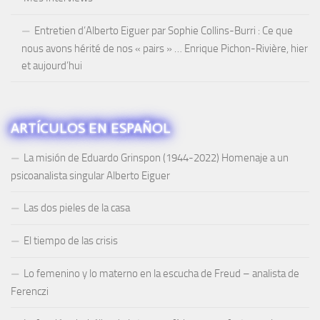
Entretien d’Alberto Eiguer par Sophie Collins-Burri : Ce que
nous avons hérité de nos « pairs » … Enrique Pichon-Rivière, hier
et aujourd’hui
ARTÍCULOS EN ESPAÑOL
La misión de Eduardo Grinspon (1944-2022) Homenaje a un
psicoanalista singular Alberto Eiguer
Las dos pieles de la casa
El tiempo de las crisis
Lo femenino y lo materno en la escucha de Freud – analista de
Ferenczi