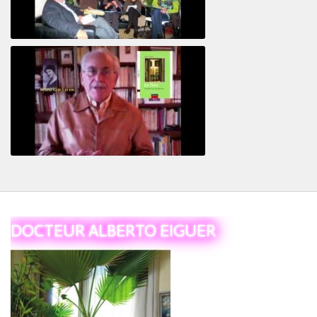
Revisitant le corps familial
Le Tiers
DOCTEUR ALBERTO EIGUER