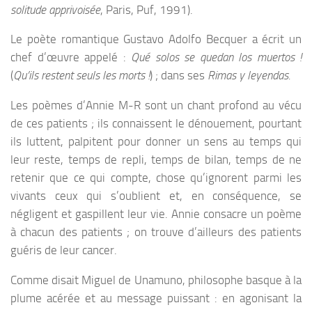
solitude apprivoisée
, Paris, Puf, 1991).
Le poète romantique Gustavo Adolfo Becquer a écrit un
chef d’œuvre appelé :
Qué solos se quedan los muertos !
(
Qu’ils restent seuls les morts !
) ; dans ses
Rimas y leyendas.
Les poèmes d’Annie M-R sont un chant profond au vécu
de ces patients ; ils connaissent le dénouement, pourtant
ils luttent, palpitent pour donner un sens au temps qui
leur reste, temps de repli, temps de bilan, temps de ne
retenir que ce qui compte, chose qu’ignorent parmi les
vivants ceux qui s’oublient et, en conséquence, se
négligent et gaspillent leur vie. Annie consacre un poème
à chacun des patients ; on trouve d’ailleurs des patients
guéris de leur cancer.
Comme disait Miguel de Unamuno, philosophe basque à la
plume acérée et au message puissant : en agonisant la