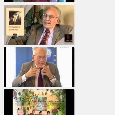
Votre maison vous révèle
Psychanalyse du libertin
Le pervers narcissique et son complice