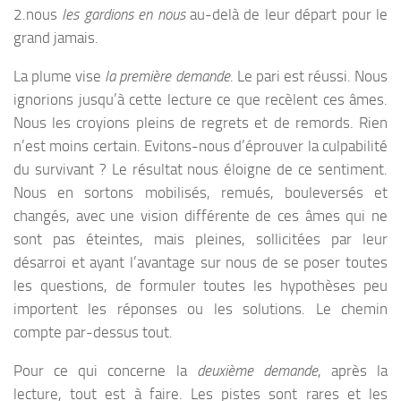
2.nous
les gardions en nous
au-delà de leur départ pour le
grand jamais.
La plume vise
la première demande
. Le pari est réussi. Nous
ignorions jusqu’à cette lecture ce que recèlent ces âmes.
Nous les croyions pleins de regrets et de remords. Rien
n’est moins certain. Evitons-nous d’éprouver la culpabilité
du survivant ? Le résultat nous éloigne de ce sentiment.
Nous en sortons mobilisés, remués, bouleversés et
changés, avec une vision différente de ces âmes qui ne
sont pas éteintes, mais pleines, sollicitées par leur
désarroi et ayant l’avantage sur nous de se poser toutes
les questions, de formuler toutes les hypothèses peu
importent les réponses ou les solutions. Le chemin
compte par-dessus tout.
Pour ce qui concerne la
deuxième demande
, après la
lecture, tout est à faire. Les pistes sont rares et les