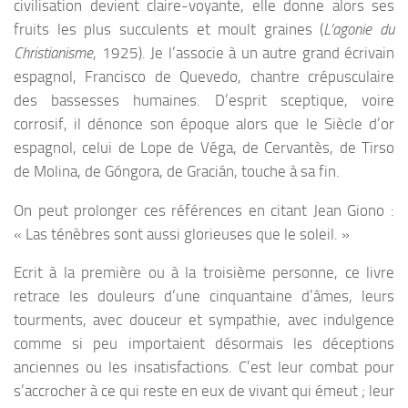
civilisation devient claire-voyante, elle donne alors ses
fruits les plus succulents et moult graines (
L’agonie du
Christianisme
, 1925). Je l’associe à un autre grand écrivain
espagnol, Francisco de Quevedo, chantre crépusculaire
des bassesses humaines. D’esprit sceptique, voire
corrosif, il dénonce son époque alors que le Siècle d’or
espagnol, celui de Lope de Véga, de Cervantès, de Tirso
de Molina, de Góngora, de Gracián, touche à sa fin.
On peut prolonger ces références en citant Jean Giono :
« Las ténèbres sont aussi glorieuses que le soleil. »
Ecrit à la première ou à la troisième personne, ce livre
retrace les douleurs d’une cinquantaine d’âmes, leurs
tourments, avec douceur et sympathie, avec indulgence
comme si peu importaient désormais les déceptions
anciennes ou les insatisfactions. C’est leur combat pour
s’accrocher à ce qui reste en eux de vivant qui émeut ; leur