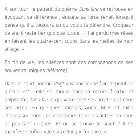
A son tour, le patient du poème
Sans titre
se retrouve en
évoquant sa différence ; ensuite sa force renaît lorsqu’il
pense qu’il a toujours su ou voulu la défendre. Croqueur
de vie, il reste fier quoique lucide : « J’ai perdu mes rêves
en faisant les quatre-cent coups dans les ruelles de mon
village. »
En fin de vie, les silences sont des compagnons de ses
souvenirs uniques
(Mémoire)
.
Dans le court poème
Vingt-ans,
une jeune fille dépeint ce
qu’elle
est
: elle se moule dans la nature fraîche et
palpitante, dans la vie qui vibre chez ses proches et dans
ses actes. En quelques phrases, Annie M-R dit mille
choses sur nous : nous sommes tous ces autres en nous
et pourtant uniques. Et où se trouve le sujet ? Il se
manifeste enfin : « Je suis celui qui l’énonce. »