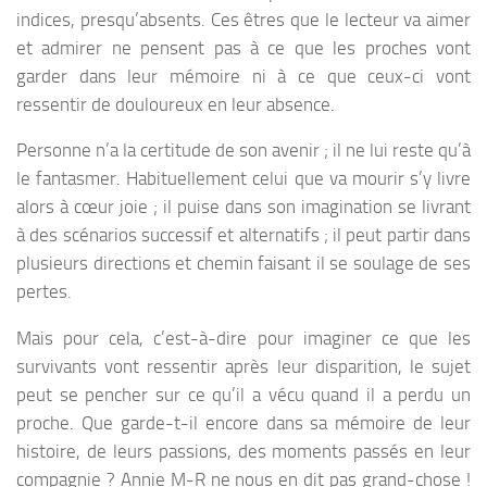
indices, presqu’absents. Ces êtres que le lecteur va aimer
et admirer ne pensent pas à ce que les proches vont
garder dans leur mémoire ni à ce que ceux-ci vont
ressentir de douloureux en leur absence.
Personne n’a la certitude de son avenir ; il ne lui reste qu’à
le fantasmer. Habituellement celui que va mourir s’y livre
alors à cœur joie ; il puise dans son imagination se livrant
à des scénarios successif et alternatifs ; il peut partir dans
plusieurs directions et chemin faisant il se soulage de ses
pertes.
Mais pour cela, c’est-à-dire pour imaginer ce que les
survivants vont ressentir après leur disparition, le sujet
peut se pencher sur ce qu’il a vécu quand il a perdu un
proche. Que garde-t-il encore dans sa mémoire de leur
histoire, de leurs passions, des moments passés en leur
compagnie ? Annie M-R ne nous en dit pas grand-chose !