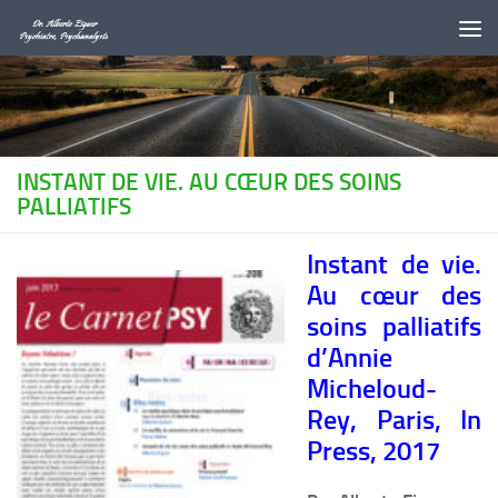
Au dessous du contenu
INSTANT DE VIE. AU CŒUR DES SOINS
PALLIATIFS
Instant de vie.
Au cœur des
soins palliatifs
d’Annie
Micheloud-
Rey, Paris, In
Press, 2017