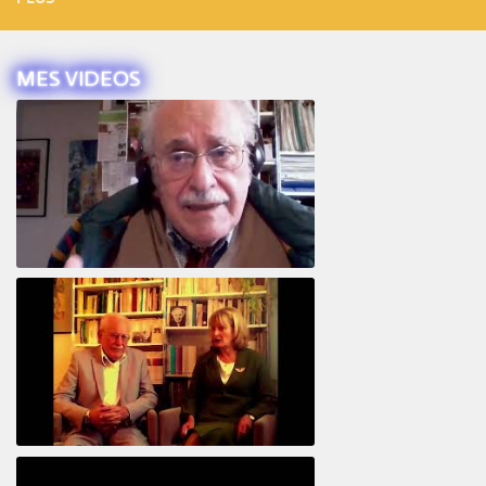
MES VIDEOS
Intervista ad Alberto Eiguer
16e COLLOQUE de la STFPIF 20 et 21 Janvier 2018