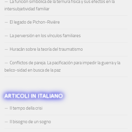
La función simbólica de la ternura física y sus efectos en la
intersubjetividad familiar
El legado de Pichon-Rivière
La perversión en los vínculos familiares
Huracán sobre la teoría del traumatismo
Conflictos de pareja. La pacificación para impedir la guerra y la
belico-sidad en busca de la paz
ARTICOLI IN ITALIANO
Il tempo della crisi
Il bisogno de un sogno