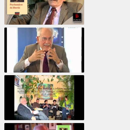
Psychanalyse du libertin
Le pervers narcissique et son complice
Revisitant le corps familial