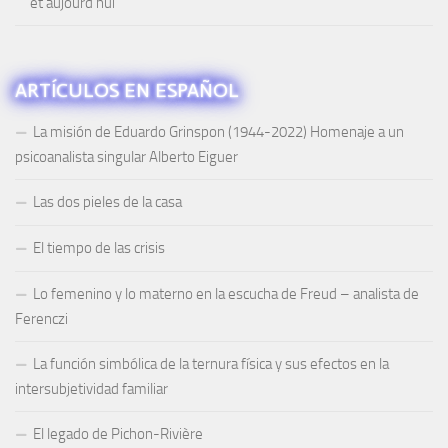
et aujourd’hui
ARTÍCULOS EN ESPAÑOL
La misión de Eduardo Grinspon (1944-2022) Homenaje a un
psicoanalista singular Alberto Eiguer
Las dos pieles de la casa
El tiempo de las crisis
Lo femenino y lo materno en la escucha de Freud – analista de
Ferenczi
La función simbólica de la ternura física y sus efectos en la
intersubjetividad familiar
El legado de Pichon-Rivière