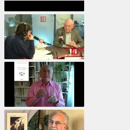
Psicoanálisis por Skype y teléfono Alberto
Eiguer presenta el curso virtual 2017
El psiquiatra Alberto Eiguer con Jordi Batalle en El invitado de RFI
Votre maison vous révèle