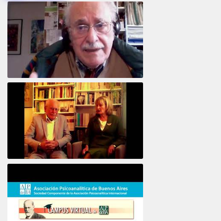
Intervista ad Alberto Eiguer
16e COLLOQUE de la STFPIF 20 et 21 Janvier 2018