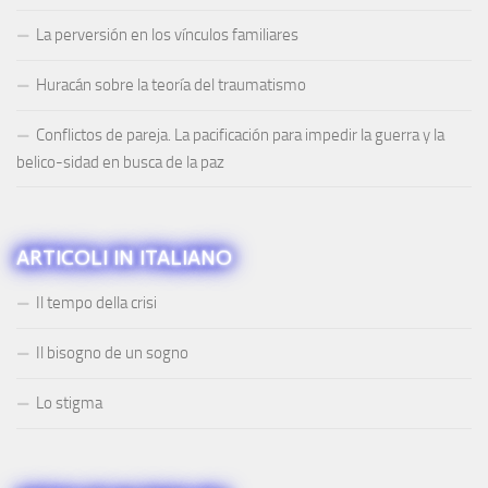
La perversión en los vínculos familiares
Huracán sobre la teoría del traumatismo
Conflictos de pareja. La pacificación para impedir la guerra y la
belico-sidad en busca de la paz
ARTICOLI IN ITALIANO
Il tempo della crisi
Il bisogno de un sogno
Lo stigma