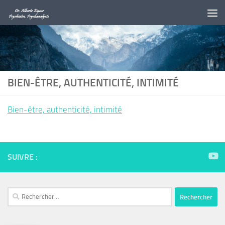
Au dessous du contenu
BIEN-ÊTRE, AUTHENTICITÉ, INTIMITÉ
Bien-être, authenticité, intimité
SUIVRE :
Rechercher :