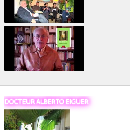
Revisitant le corps familial
Le Tiers
DOCTEUR ALBERTO EIGUER