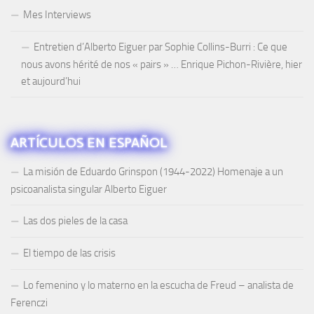
Mes Interviews
Entretien d’Alberto Eiguer par Sophie Collins-Burri : Ce que
nous avons hérité de nos « pairs » … Enrique Pichon-Rivière, hier
et aujourd’hui
ARTÍCULOS EN ESPAÑOL
La misión de Eduardo Grinspon (1944-2022) Homenaje a un
psicoanalista singular Alberto Eiguer
Las dos pieles de la casa
El tiempo de las crisis
Lo femenino y lo materno en la escucha de Freud – analista de
Ferenczi