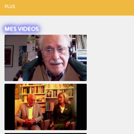
PLUS
MES VIDEOS
Intervista ad Alberto Eiguer