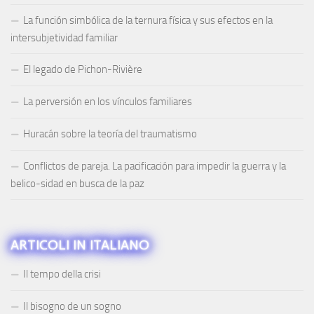
La función simbólica de la ternura física y sus efectos en la
intersubjetividad familiar
El legado de Pichon-Rivière
La perversión en los vínculos familiares
Huracán sobre la teoría del traumatismo
Conflictos de pareja. La pacificación para impedir la guerra y la
belico-sidad en busca de la paz
ARTICOLI IN ITALIANO
Il tempo della crisi
Il bisogno de un sogno