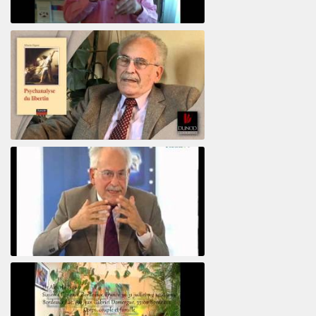
Votre maison vous révèle
Psychanalyse du libertin
Le pervers narcissique et son complice