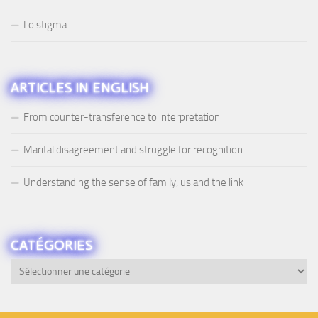
Lo stigma
ARTICLES IN ENGLISH
From counter-transference to interpretation
Marital disagreement and struggle for recognition
Understanding the sense of family, us and the link
CATÉGORIES
Catégories