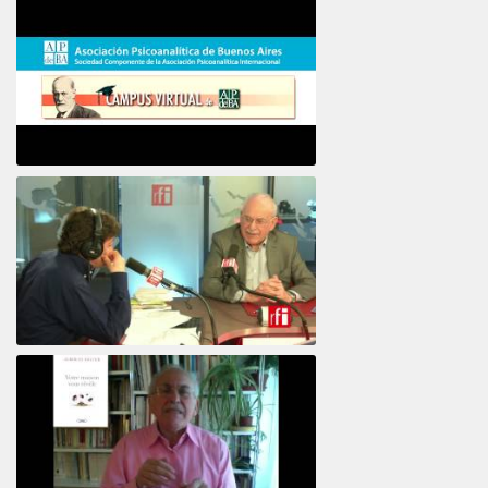
16e COLLOQUE de la STFPIF 20 et 21 Janvier 2018
Psicoanálisis por Skype y teléfono Alberto
Eiguer presenta el curso virtual 2017
El psiquiatra Alberto Eiguer con Jordi Batalle en El invitado de RFI