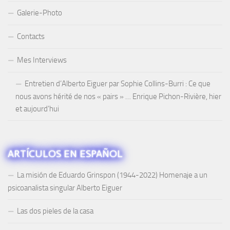
Galerie-Photo
Contacts
Mes Interviews
Entretien d’Alberto Eiguer par Sophie Collins-Burri : Ce que
nous avons hérité de nos « pairs » … Enrique Pichon-Rivière, hier
et aujourd’hui
ARTÍCULOS EN ESPAÑOL
La misión de Eduardo Grinspon (1944-2022) Homenaje a un
psicoanalista singular Alberto Eiguer
Las dos pieles de la casa