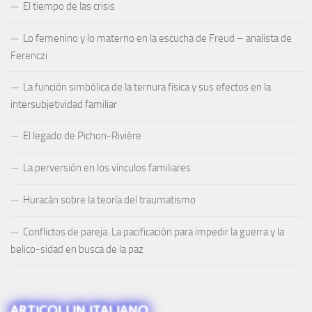
El tiempo de las crisis
Lo femenino y lo materno en la escucha de Freud – analista de
Ferenczi
La función simbólica de la ternura física y sus efectos en la
intersubjetividad familiar
El legado de Pichon-Rivière
La perversión en los vínculos familiares
Huracán sobre la teoría del traumatismo
Conflictos de pareja. La pacificación para impedir la guerra y la
belico-sidad en busca de la paz
ARTICOLI IN ITALIANO