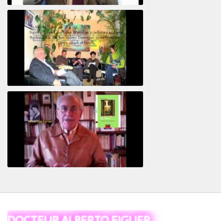
Le pervers narcissique et son complice
Revisitant le corps familial
Le Tiers
DOCTEUR ALBERTO EIGUER