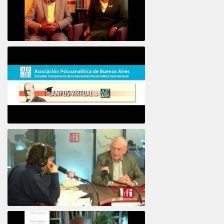
16e COLLOQUE de la STFPIF 20 et 21 Janvier 2018
Psicoanálisis por Skype y teléfono Alberto
Eiguer presenta el curso virtual 2017
El psiquiatra Alberto Eiguer con Jordi Batalle en El invitado de RFI