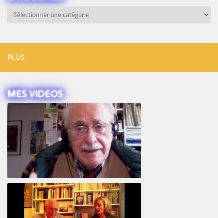
Catégories
PLUS
MES VIDEOS
Intervista ad Alberto Eiguer