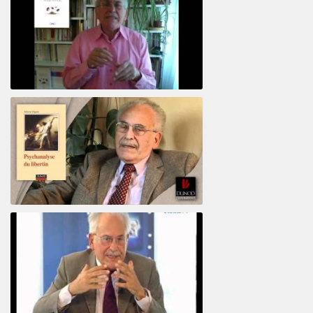
Votre maison vous révèle
Psychanalyse du libertin