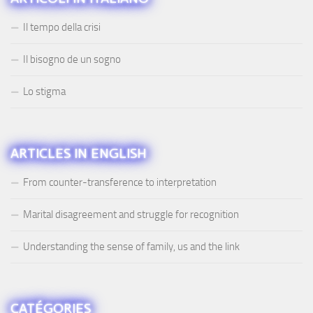
Il tempo della crisi
Il bisogno de un sogno
Lo stigma
ARTICLES IN ENGLISH
From counter-transference to interpretation
Marital disagreement and struggle for recognition
Understanding the sense of family, us and the link
CATÉGORIES