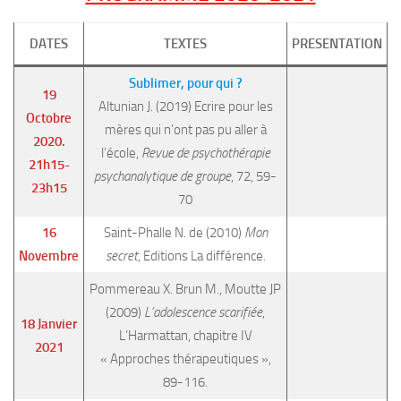
DATES
TEXTES
PRESENTATION
Sublimer, pour qui ?
19
Altunian J. (2019) Ecrire pour les
Octobre
mères qui n’ont pas pu aller à
2020.
l’école,
Revue de psychothérapie
21h15-
psychanalytique de groupe
, 72, 59-
23h15
70
16
Saint-Phalle N. de (2010)
Mon
Novembre
secret
, Editions La différence.
Pommereau X. Brun M., Moutte JP
(2009)
L’adolescence scarifiée
,
18 Janvier
L’Harmattan, chapitre IV
2021
« Approches thérapeutiques »,
89-116.