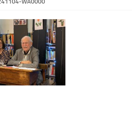
241104-WA0000