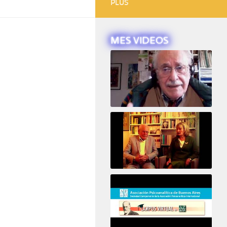
PLUS
MES VIDEOS
Intervista ad Alberto Eiguer
16e COLLOQUE de la STFPIF 20 et 21 Janvier 2018