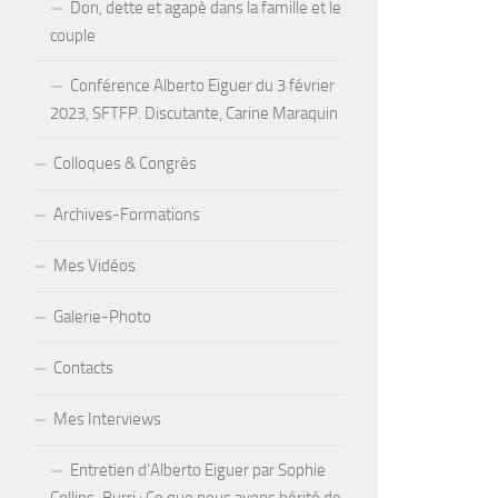
Don, dette et agapè dans la famille et le
couple
Conférence Alberto Eiguer du 3 février
2023, SFTFP. Discutante, Carine Maraquin
Colloques & Congrès
Archives-Formations
Mes Vidéos
Galerie-Photo
Contacts
Mes Interviews
Entretien d’Alberto Eiguer par Sophie
Collins-Burri : Ce que nous avons hérité de