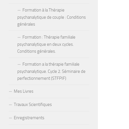
Formation à la Thérapie
psychanalytique de couple : Conditions
générales
Formation : Thérapie familiale
psychanalytique en deux cycles.
Conditions générales.
Formation a la thérapie familiale
psychanalytique. Cycle 2. Séminaire de
perfectionnement (STFPIF)
Mes Livres
Travaux Scientifiques
Enregistrements