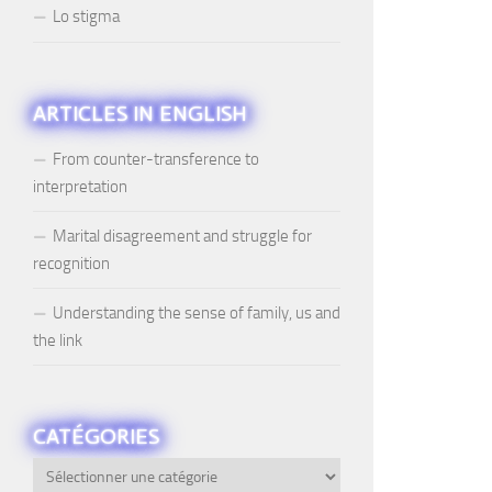
Lo stigma
ARTICLES IN ENGLISH
From counter-transference to
interpretation
Marital disagreement and struggle for
recognition
Understanding the sense of family, us and
the link
CATÉGORIES
Catégories