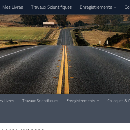
Mes Livres
Travaux Scientifiques
Enregistrements
Co
s Livres
Travaux Scientifiques
Enregistrements
Colloques & 