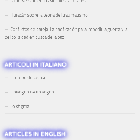
La perversión en los vínculos familiares
Huracán sobre la teoría del traumatismo
Conflictos de pareja. La pacificación para impedir la guerra y la
belico-sidad en busca de la paz
ARTICOLI IN ITALIANO
Il tempo della crisi
Il bisogno de un sogno
Lo stigma
ARTICLES IN ENGLISH