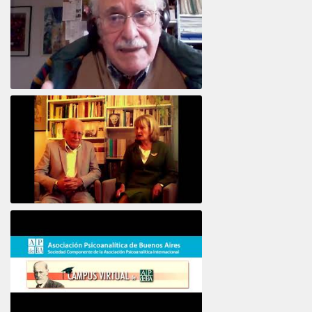
Intervista ad Alberto Eiguer
16e COLLOQUE de la STFPIF 20 et 21 Janvier 2018