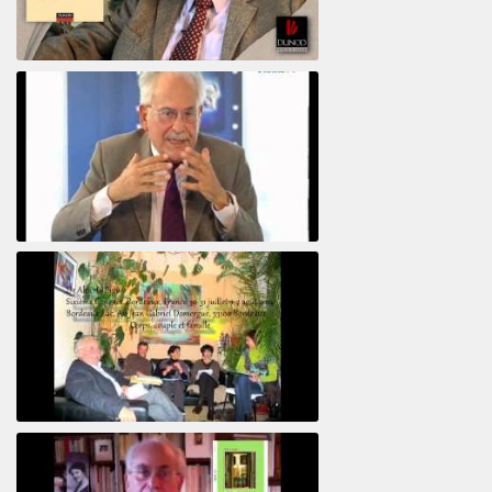
Psychanalyse du libertin
Le pervers narcissique et son complice
Revisitant le corps familial