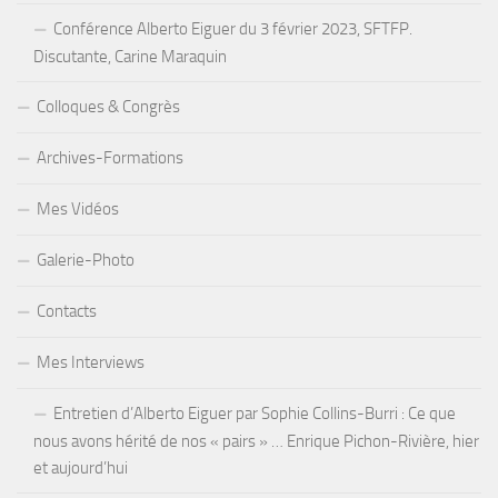
Conférence Alberto Eiguer du 3 février 2023, SFTFP.
Discutante, Carine Maraquin
Colloques & Congrès
Archives-Formations
Mes Vidéos
Galerie-Photo
Contacts
Mes Interviews
Entretien d’Alberto Eiguer par Sophie Collins-Burri : Ce que
nous avons hérité de nos « pairs » … Enrique Pichon-Rivière, hier
et aujourd’hui