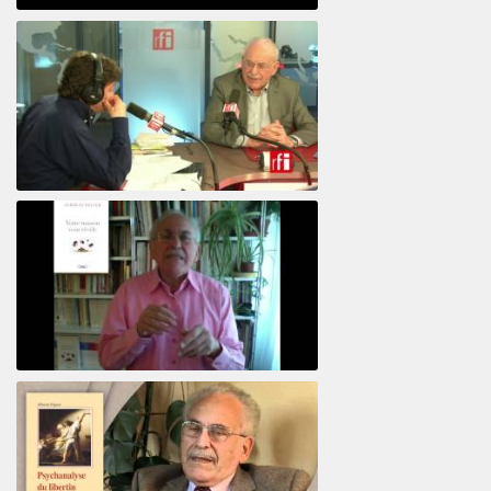
Psicoanálisis por Skype y teléfono Alberto
Eiguer presenta el curso virtual 2017
El psiquiatra Alberto Eiguer con Jordi Batalle en El invitado de RFI
Votre maison vous révèle