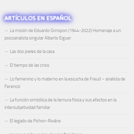
ARTÍCULOS EN ESPAÑOL
La misión de Eduardo Grinspon (1944-2022) Homenaje a un
psicoanalista singular Alberto Eiguer
Las dos pieles de la casa
El tiempo de las crisis
Lo femenino y lo materno en la escucha de Freud – analista de
Ferenczi
La función simbólica de la ternura física y sus efectos en la
intersubjetividad familiar
El legado de Pichon-Rivière