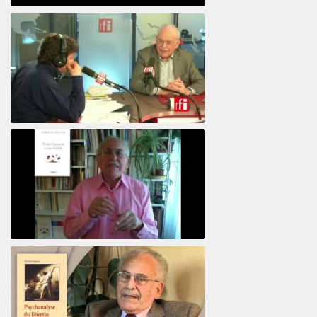
Psicoanálisis por Skype y teléfono Alberto
Eiguer presenta el curso virtual 2017
El psiquiatra Alberto Eiguer con Jordi Batalle en El invitado de RFI
Votre maison vous révèle