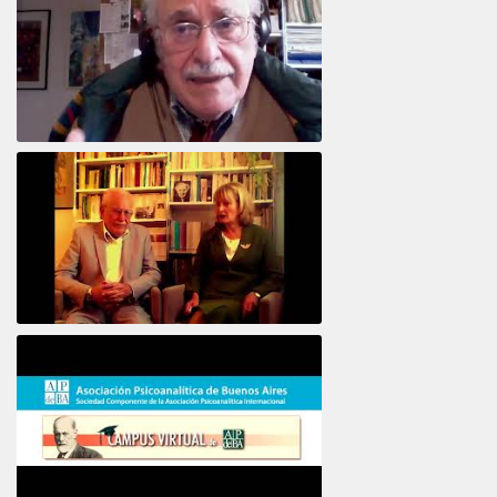
Intervista ad Alberto Eiguer
16e COLLOQUE de la STFPIF 20 et 21 Janvier 2018