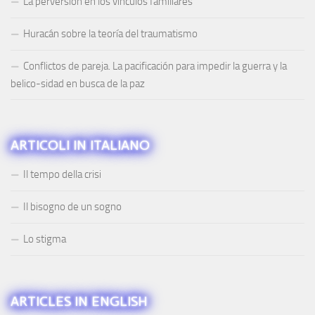
La perversión en los vínculos familiares
Huracán sobre la teoría del traumatismo
Conflictos de pareja. La pacificación para impedir la guerra y la
belico-sidad en busca de la paz
ARTICOLI IN ITALIANO
Il tempo della crisi
Il bisogno de un sogno
Lo stigma
ARTICLES IN ENGLISH