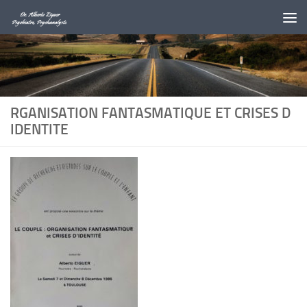
Au dessous du contenu
RGANISATION FANTASMATIQUE ET CRISES D
IDENTITE