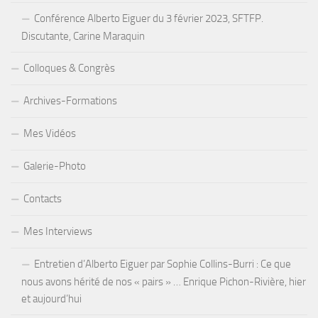
Conférence Alberto Eiguer du 3 février 2023, SFTFP.
Discutante, Carine Maraquin
Colloques & Congrès
Archives-Formations
Mes Vidéos
Galerie-Photo
Contacts
Mes Interviews
Entretien d’Alberto Eiguer par Sophie Collins-Burri : Ce que
nous avons hérité de nos « pairs » … Enrique Pichon-Rivière, hier
et aujourd’hui