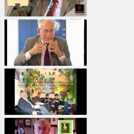
Psychanalyse du libertin
Le pervers narcissique et son complice
Revisitant le corps familial