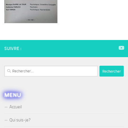
SUIVRE :
Rechercher :
MENU
Accueil
Qui suis-je?