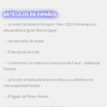
ARTÍCULOS EN ESPAÑOL
La misión de Eduardo Grinspon (1944-2022) Homenaje a un
psicoanalista singular Alberto Eiguer
Las dos pieles de la casa
El tiempo de las crisis
Lo femenino y lo materno en la escucha de Freud – analista de
Ferenczi
La función simbólica de la ternura física y sus efectos en la
intersubjetividad familiar
El legado de Pichon-Rivière