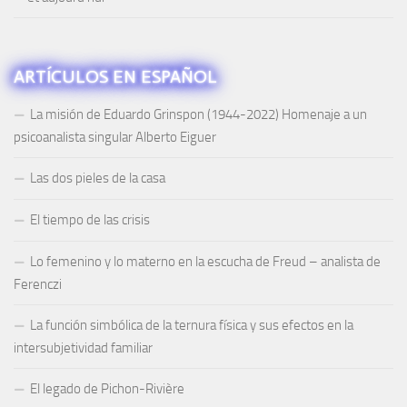
ARTÍCULOS EN ESPAÑOL
La misión de Eduardo Grinspon (1944-2022) Homenaje a un
psicoanalista singular Alberto Eiguer
Las dos pieles de la casa
El tiempo de las crisis
Lo femenino y lo materno en la escucha de Freud – analista de
Ferenczi
La función simbólica de la ternura física y sus efectos en la
intersubjetividad familiar
El legado de Pichon-Rivière