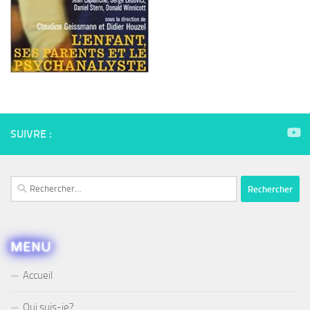
SUIVRE :
Rechercher :
MENU
Accueil
Qui suis-je?