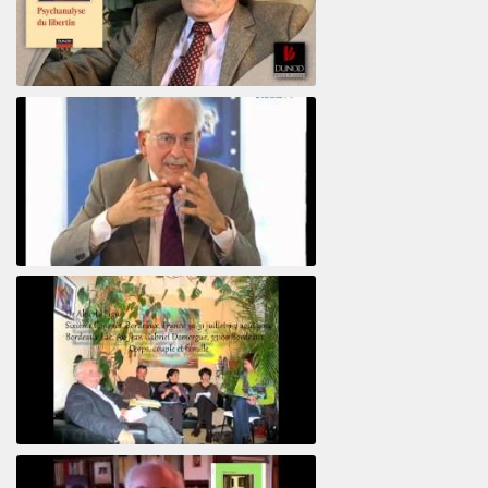
Psychanalyse du libertin
Le pervers narcissique et son complice
Revisitant le corps familial