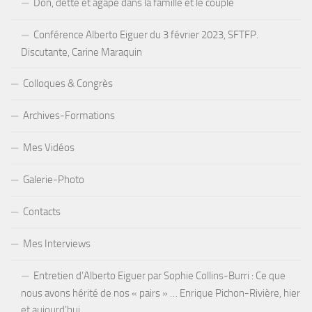
Don, dette et agapè dans la famille et le couple
Conférence Alberto Eiguer du 3 février 2023, SFTFP.
Discutante, Carine Maraquin
Colloques & Congrès
Archives-Formations
Mes Vidéos
Galerie-Photo
Contacts
Mes Interviews
Entretien d’Alberto Eiguer par Sophie Collins-Burri : Ce que
nous avons hérité de nos « pairs » … Enrique Pichon-Rivière, hier
et aujourd’hui