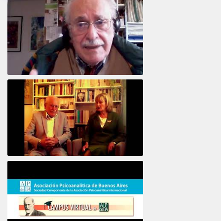
Intervista ad Alberto Eiguer
16e COLLOQUE de la STFPIF 20 et 21 Janvier 2018