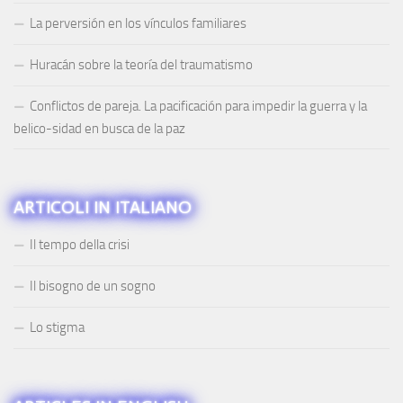
La perversión en los vínculos familiares
Huracán sobre la teoría del traumatismo
Conflictos de pareja. La pacificación para impedir la guerra y la
belico-sidad en busca de la paz
ARTICOLI IN ITALIANO
Il tempo della crisi
Il bisogno de un sogno
Lo stigma