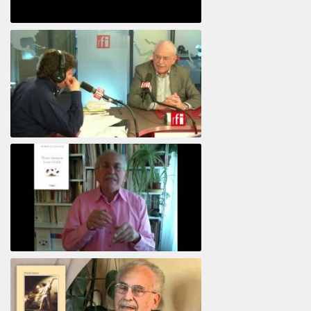
Psicoanálisis por Skype y teléfono Alberto
Eiguer presenta el curso virtual 2017
El psiquiatra Alberto Eiguer con Jordi Batalle en El invitado de RFI
Votre maison vous révèle