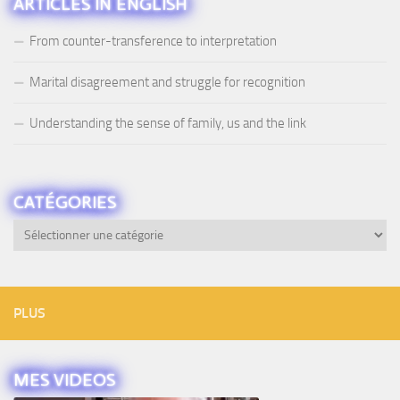
ARTICLES IN ENGLISH
From counter-transference to interpretation
Marital disagreement and struggle for recognition
Understanding the sense of family, us and the link
CATÉGORIES
Catégories
PLUS
MES VIDEOS