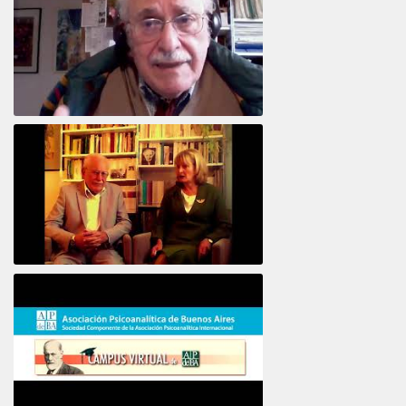
Intervista ad Alberto Eiguer
16e COLLOQUE de la STFPIF 20 et 21 Janvier 2018