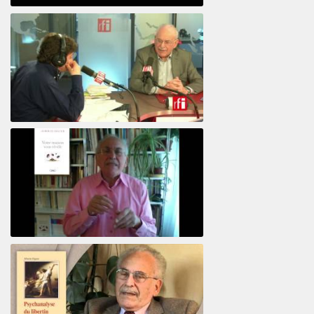
Psicoanálisis por Skype y teléfono Alberto
Eiguer presenta el curso virtual 2017
El psiquiatra Alberto Eiguer con Jordi Batalle en El invitado de RFI
Votre maison vous révèle