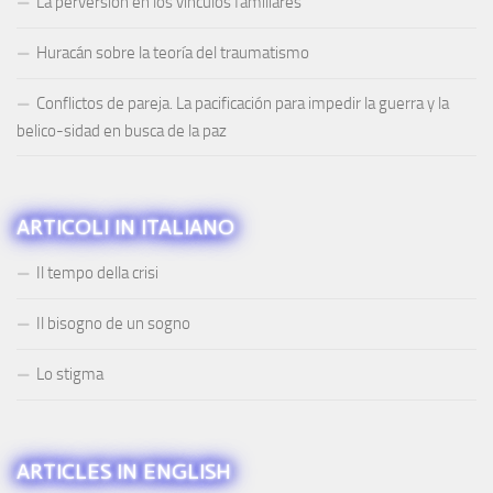
La perversión en los vínculos familiares
Huracán sobre la teoría del traumatismo
Conflictos de pareja. La pacificación para impedir la guerra y la
belico-sidad en busca de la paz
ARTICOLI IN ITALIANO
Il tempo della crisi
Il bisogno de un sogno
Lo stigma
ARTICLES IN ENGLISH