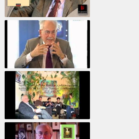
Psychanalyse du libertin
Le pervers narcissique et son complice
Revisitant le corps familial