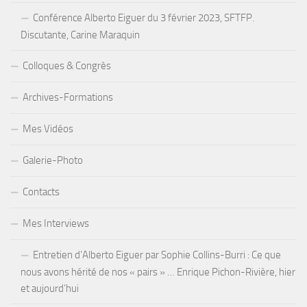
Conférence Alberto Eiguer du 3 février 2023, SFTFP.
Discutante, Carine Maraquin
Colloques & Congrès
Archives-Formations
Mes Vidéos
Galerie-Photo
Contacts
Mes Interviews
Entretien d’Alberto Eiguer par Sophie Collins-Burri : Ce que
nous avons hérité de nos « pairs » … Enrique Pichon-Rivière, hier
et aujourd’hui