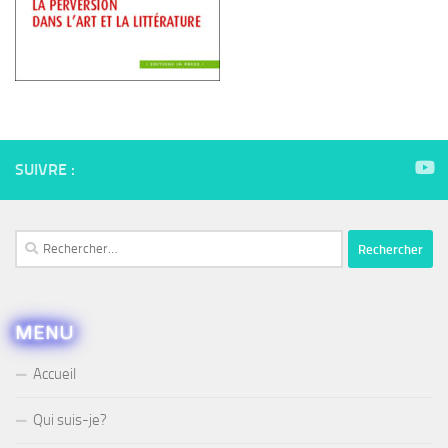
SUIVRE :
Rechercher :
MENU
Accueil
Qui suis-je?