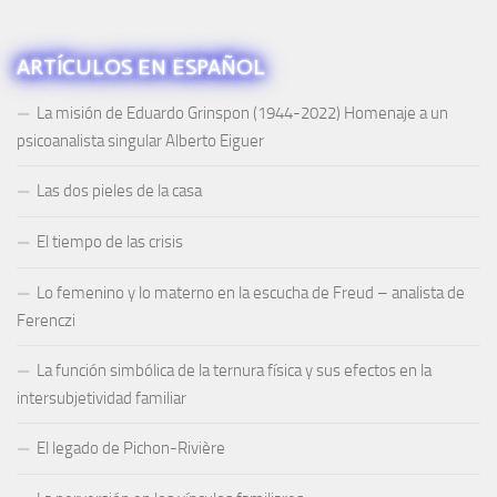
ARTÍCULOS EN ESPAÑOL
La misión de Eduardo Grinspon (1944-2022) Homenaje a un
psicoanalista singular Alberto Eiguer
Las dos pieles de la casa
El tiempo de las crisis
Lo femenino y lo materno en la escucha de Freud – analista de
Ferenczi
La función simbólica de la ternura física y sus efectos en la
intersubjetividad familiar
El legado de Pichon-Rivière