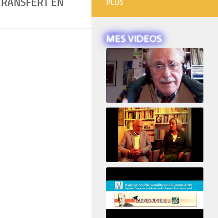
TRANSFERT EN
PLUS
MES VIDEOS
Intervista ad Alberto Eiguer
16e COLLOQUE de la STFPIF 20 et 21 Janvier 2018