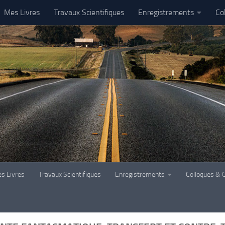
Mes Livres
Travaux Scientifiques
Enregistrements
Co
s Livres
Travaux Scientifiques
Enregistrements
Colloques & 