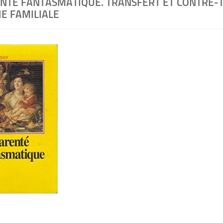
ENTE FANTASMATIQUE. TRANSFERT ET CONTRE-
E FAMILIALE