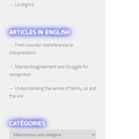
Lo stigma
ARTICLES IN ENGLISH
From counter-transference to
interpretation
Marital disagreement and struggle for
recognition
Understanding the sense of family, us and
the link
CATÉGORIES
Catégories