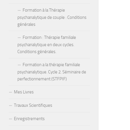
Formation à la Thérapie
psychanalytique de couple : Conditions
générales
Formation : Thérapie familiale
psychanalytique en deux cycles.
Conditions générales.
Formation a la thérapie familiale
psychanalytique. Cycle 2. Séminaire de
perfectionnement (STFPIF)
Mes Livres
Travaux Scientifiques
Enregistrements