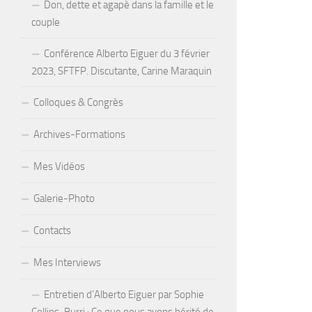
Don, dette et agapè dans la famille et le
couple
Conférence Alberto Eiguer du 3 février
2023, SFTFP. Discutante, Carine Maraquin
Colloques & Congrès
Archives-Formations
Mes Vidéos
Galerie-Photo
Contacts
Mes Interviews
Entretien d’Alberto Eiguer par Sophie
Collins-Burri : Ce que nous avons hérité de