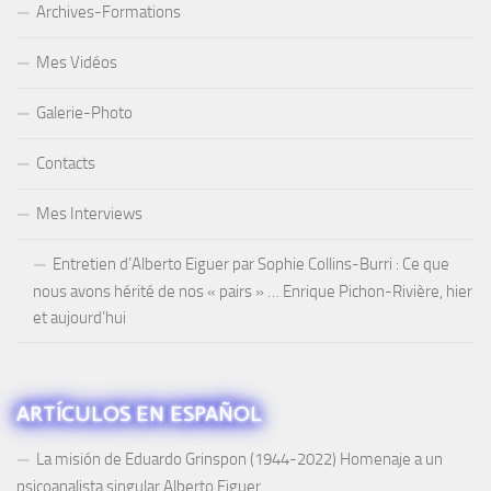
Archives-Formations
Mes Vidéos
Galerie-Photo
Contacts
Mes Interviews
Entretien d’Alberto Eiguer par Sophie Collins-Burri : Ce que
nous avons hérité de nos « pairs » … Enrique Pichon-Rivière, hier
et aujourd’hui
ARTÍCULOS EN ESPAÑOL
La misión de Eduardo Grinspon (1944-2022) Homenaje a un
psicoanalista singular Alberto Eiguer