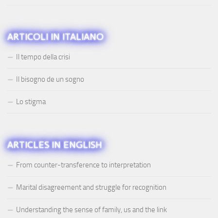
ARTICOLI IN ITALIANO
Il tempo della crisi
Il bisogno de un sogno
Lo stigma
ARTICLES IN ENGLISH
From counter-transference to interpretation
Marital disagreement and struggle for recognition
Understanding the sense of family, us and the link