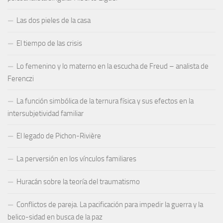
Las dos pieles de la casa
El tiempo de las crisis
Lo femenino y lo materno en la escucha de Freud – analista de
Ferenczi
La función simbólica de la ternura física y sus efectos en la
intersubjetividad familiar
El legado de Pichon-Rivière
La perversión en los vínculos familiares
Huracán sobre la teoría del traumatismo
Conflictos de pareja. La pacificación para impedir la guerra y la
belico-sidad en busca de la paz