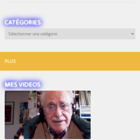
CATÉGORIES
Catégories
PLUS
MES VIDEOS