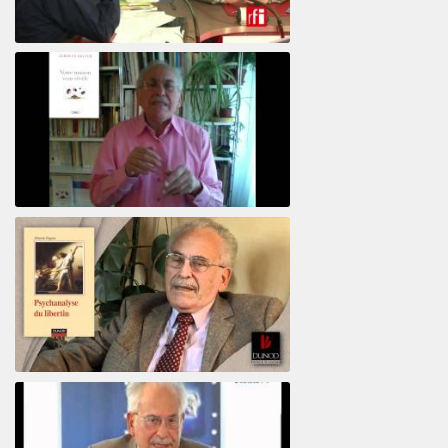
El psiquiatra Alberto Eiguer con Jordi Batalle en El invitado de RFI
Votre maison vous révèle
Psychanalyse du libertin