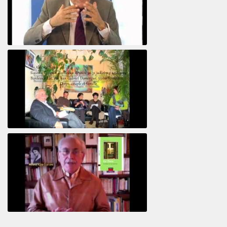
Le pervers narcissique et son complice
Revisitant le corps familial
Le Tiers