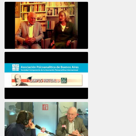
Intervista ad Alberto Eiguer
16e COLLOQUE de la STFPIF 20 et 21 Janvier 2018
Psicoanálisis por Skype y teléfono Alberto
Eiguer presenta el curso virtual 2017