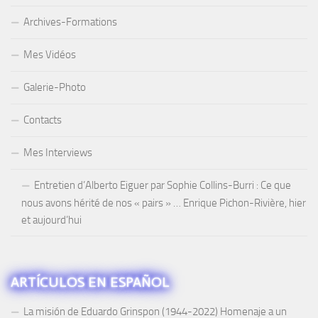
Archives-Formations
Mes Vidéos
Galerie-Photo
Contacts
Mes Interviews
Entretien d’Alberto Eiguer par Sophie Collins-Burri : Ce que
nous avons hérité de nos « pairs » … Enrique Pichon-Rivière, hier
et aujourd’hui
ARTÍCULOS EN ESPAÑOL
La misión de Eduardo Grinspon (1944-2022) Homenaje a un