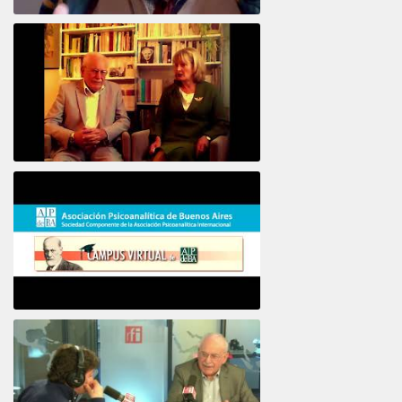
Intervista ad Alberto Eiguer
16e COLLOQUE de la STFPIF 20 et 21 Janvier 2018
Psicoanálisis por Skype y teléfono Alberto
Eiguer presenta el curso virtual 2017