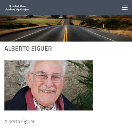
Au dessous du contenu
ALBERTO EIGUER
Alberto Eiguer