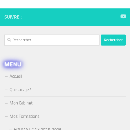
SUIVRE :
Rechercher :
MENU
Accueil
Qui suis-je?
Mon Cabinet
Mes Formations
FORMATIONS 2025-2026