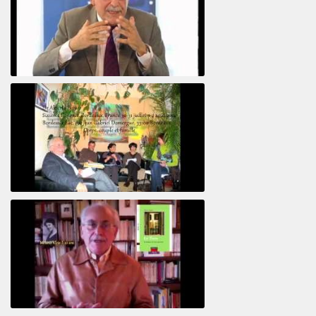
Le pervers narcissique et son complice
Revisitant le corps familial