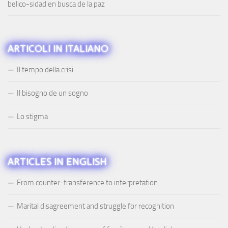
belico-sidad en busca de la paz
ARTICOLI IN ITALIANO
Il tempo della crisi
Il bisogno de un sogno
Lo stigma
ARTICLES IN ENGLISH
From counter-transference to interpretation
Marital disagreement and struggle for recognition