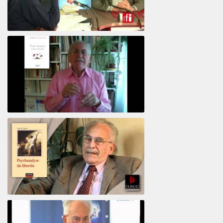
El psiquiatra Alberto Eiguer con Jordi Batalle en El invitado de RFI
Votre maison vous révèle
Psychanalyse du libertin