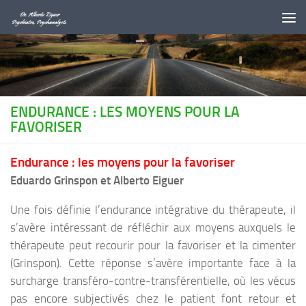
Au dessous du contenu
ENDURANCE : LES MOYENS POUR LA
FAVORISER
Endurance : les moyens pour la favoriser
Eduardo Grinspon et Alberto Eiguer
Une fois définie l’endurance intégrative du thérapeute, il
s’avère intéressant de réfléchir aux moyens auxquels le
thérapeute peut recourir pour la favoriser et la cimenter
(Grinspon). Cette réponse s’avère importante face à la
surcharge transféro-contre-transférentielle, où les vécus
pas encore subjectivés chez le patient font retour et