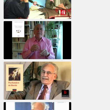
El psiquiatra Alberto Eiguer con Jordi Batalle en El invitado de RFI
Votre maison vous révèle
Psychanalyse du libertin