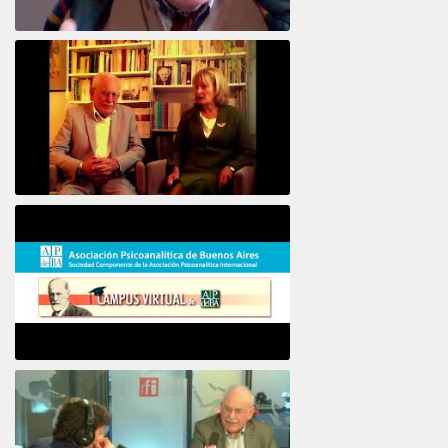
Intervista ad Alberto Eiguer
16e COLLOQUE de la STFPIF 20 et 21 Janvier 2018
Psicoanálisis por Skype y teléfono Alberto
Eiguer presenta el curso virtual 2017