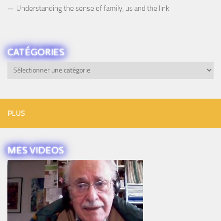
Understanding the sense of family, us and the link
CATÉGORIES
Catégories
PLUS
MES VIDEOS