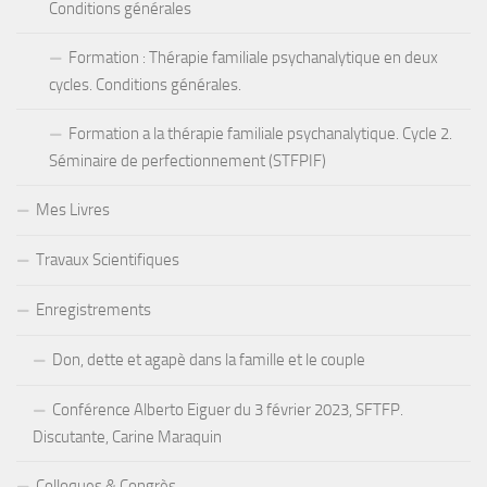
Conditions générales
Formation : Thérapie familiale psychanalytique en deux
cycles. Conditions générales.
Formation a la thérapie familiale psychanalytique. Cycle 2.
Séminaire de perfectionnement (STFPIF)
Mes Livres
Travaux Scientifiques
Enregistrements
Don, dette et agapè dans la famille et le couple
Conférence Alberto Eiguer du 3 février 2023, SFTFP.
Discutante, Carine Maraquin
Colloques & Congrès