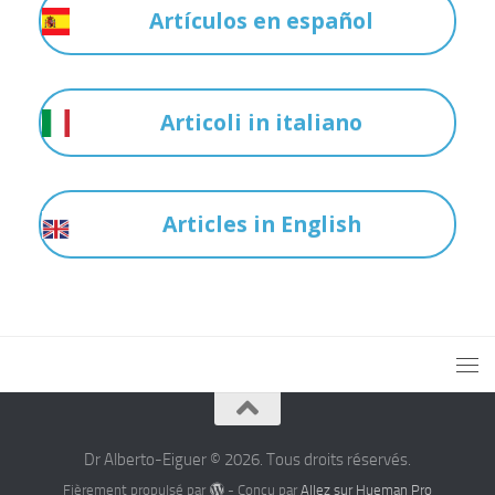
Artículos en español
Articoli in italiano
Articles in English
Dr Alberto-Eiguer © 2026. Tous droits réservés.
Fièrement propulsé par
- Conçu par
Allez sur Hueman Pro