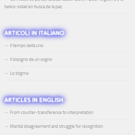
belico-sidad en busca de la paz
ARTICOLI IN ITALIANO
Il tempo della crisi
Il bisogno de un sogno
Lo stigma
ARTICLES IN ENGLISH
From counter-transference to interpretation
Marital disagreement and struggle for recognition