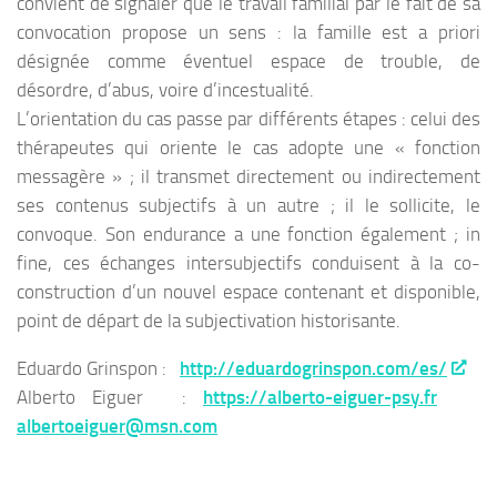
convient de signaler que le travail familial par le fait de sa
convocation propose un sens : la famille est a priori
désignée comme éventuel espace de trouble, de
désordre, d’abus, voire d’incestualité.
L’orientation du cas passe par différents étapes : celui des
thérapeutes qui oriente le cas adopte une « fonction
messagère » ; il transmet directement ou indirectement
ses contenus subjectifs à un autre ; il le sollicite, le
convoque. Son endurance a une fonction également ; in
fine, ces échanges intersubjectifs conduisent à la co-
construction d’un nouvel espace contenant et disponible,
point de départ de la subjectivation historisante.
Eduardo Grinspon :
http://eduardogrinspon.com/es/
Alberto Eiguer
:
https://alberto-eiguer-psy.fr
albertoeiguer@msn.com