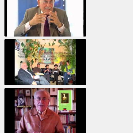
Le pervers narcissique et son complice
Revisitant le corps familial