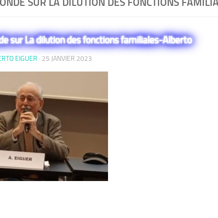
ONDE SUR LA DILUTION DES FONCTIONS FAMILI
de sur La dilution des fonctions familiales-Alberto
ERTO EIGUER
·
25 JANVIER 2023