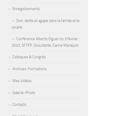
Enregistrements
Don, dette et agapè dans la famille et le
couple
Conférence Alberto Eiguer du 3 février
2023, SFTFP. Discutante, Carine Maraquin
Colloques & Congrès
Archives-Formations
Mes Vidéos
Galerie-Photo
Contacts