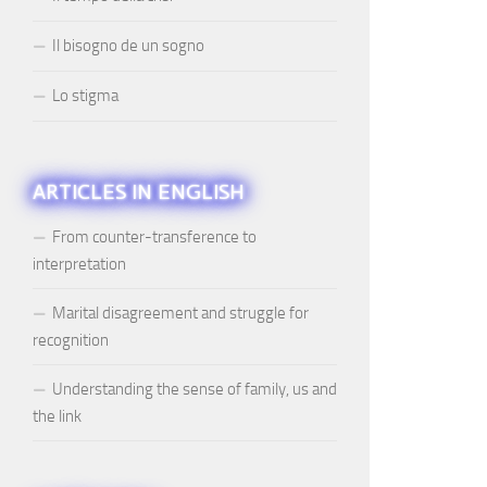
Il bisogno de un sogno
Lo stigma
ARTICLES IN ENGLISH
From counter-transference to
interpretation
Marital disagreement and struggle for
recognition
Understanding the sense of family, us and
the link