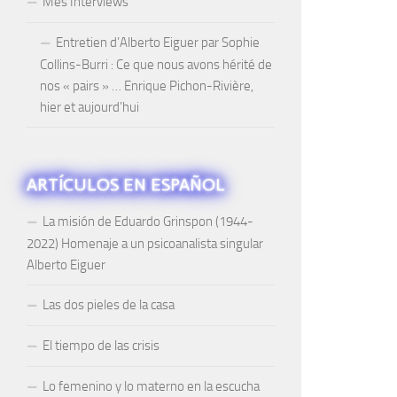
Mes Interviews
Entretien d’Alberto Eiguer par Sophie
Collins-Burri : Ce que nous avons hérité de
nos « pairs » … Enrique Pichon-Rivière,
hier et aujourd’hui
ARTÍCULOS EN ESPAÑOL
La misión de Eduardo Grinspon (1944-
2022) Homenaje a un psicoanalista singular
Alberto Eiguer
Las dos pieles de la casa
El tiempo de las crisis
Lo femenino y lo materno en la escucha