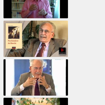
Votre maison vous révèle
Psychanalyse du libertin
Le pervers narcissique et son complice