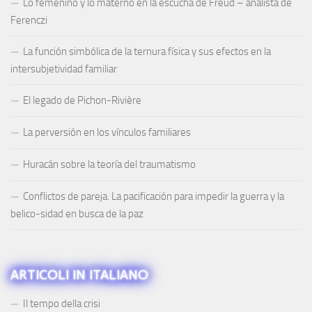
Lo femenino y lo materno en la escucha de Freud – analista de
Ferenczi
La función simbólica de la ternura física y sus efectos en la
intersubjetividad familiar
El legado de Pichon-Rivière
La perversión en los vínculos familiares
Huracán sobre la teoría del traumatismo
Conflictos de pareja. La pacificación para impedir la guerra y la
belico-sidad en busca de la paz
ARTICOLI IN ITALIANO
Il tempo della crisi