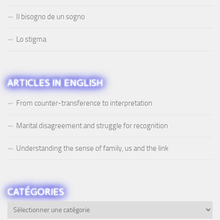
Il bisogno de un sogno
Lo stigma
ARTICLES IN ENGLISH
From counter-transference to interpretation
Marital disagreement and struggle for recognition
Understanding the sense of family, us and the link
CATÉGORIES
Catégories