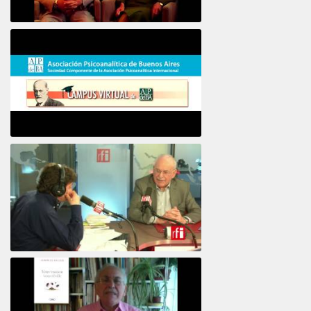
16e COLLOQUE de la STFPIF 20 et 21 Janvier 2018
Psicoanálisis por Skype y teléfono Alberto
Eiguer presenta el curso virtual 2017
El psiquiatra Alberto Eiguer con Jordi Batalle en El invitado de RFI