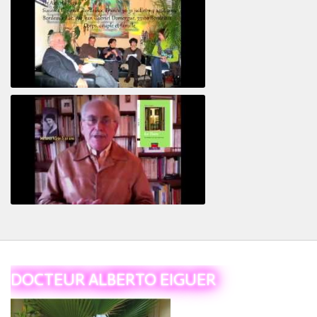
Revisitant le corps familial
Le Tiers
DOCTEUR ALBERTO EIGUER