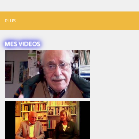
PLUS
MES VIDEOS
Intervista ad Alberto Eiguer