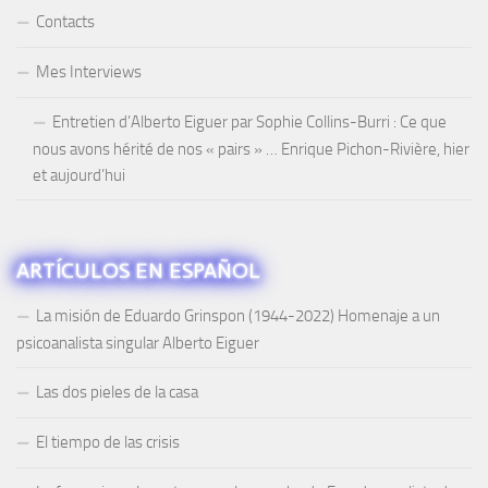
Contacts
Mes Interviews
Entretien d’Alberto Eiguer par Sophie Collins-Burri : Ce que
nous avons hérité de nos « pairs » … Enrique Pichon-Rivière, hier
et aujourd’hui
ARTÍCULOS EN ESPAÑOL
La misión de Eduardo Grinspon (1944-2022) Homenaje a un
psicoanalista singular Alberto Eiguer
Las dos pieles de la casa
El tiempo de las crisis