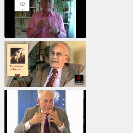
Votre maison vous révèle
Psychanalyse du libertin