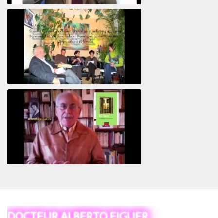
Le pervers narcissique et son complice
Revisitant le corps familial
Le Tiers
DOCTEUR ALBERTO EIGUER