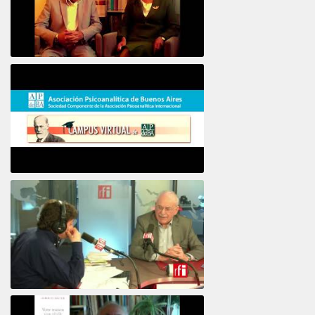
16e COLLOQUE de la STFPIF 20 et 21 Janvier 2018
Psicoanálisis por Skype y teléfono Alberto
Eiguer presenta el curso virtual 2017
El psiquiatra Alberto Eiguer con Jordi Batalle en El invitado de RFI