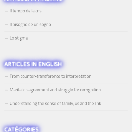
Il tempo della crisi
Il bisogno de un sogno
Lo stigma
ARTICLES IN ENGLISH
From counter-transference to interpretation
Marital disagreement and struggle for recognition
Understanding the sense of family, us and the link
CATÉGORIES