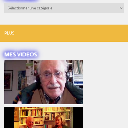
Catégories
PLUS
MES VIDEOS
Intervista ad Alberto Eiguer