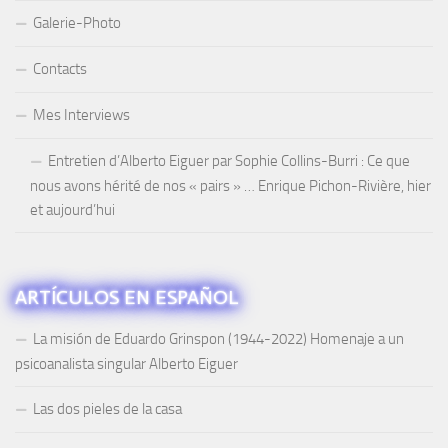
Galerie-Photo
Contacts
Mes Interviews
Entretien d’Alberto Eiguer par Sophie Collins-Burri : Ce que
nous avons hérité de nos « pairs » … Enrique Pichon-Rivière, hier
et aujourd’hui
ARTÍCULOS EN ESPAÑOL
La misión de Eduardo Grinspon (1944-2022) Homenaje a un
psicoanalista singular Alberto Eiguer
Las dos pieles de la casa