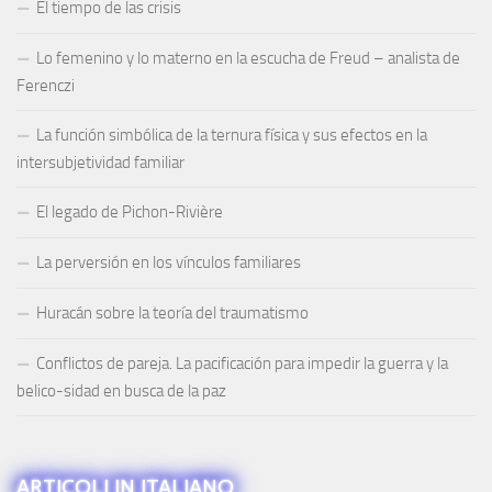
El tiempo de las crisis
Lo femenino y lo materno en la escucha de Freud – analista de
Ferenczi
La función simbólica de la ternura física y sus efectos en la
intersubjetividad familiar
El legado de Pichon-Rivière
La perversión en los vínculos familiares
Huracán sobre la teoría del traumatismo
Conflictos de pareja. La pacificación para impedir la guerra y la
belico-sidad en busca de la paz
ARTICOLI IN ITALIANO