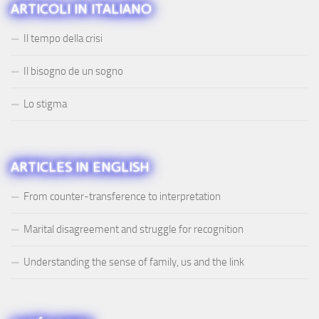
ARTICOLI IN ITALIANO
Il tempo della crisi
Il bisogno de un sogno
Lo stigma
ARTICLES IN ENGLISH
From counter-transference to interpretation
Marital disagreement and struggle for recognition
Understanding the sense of family, us and the link