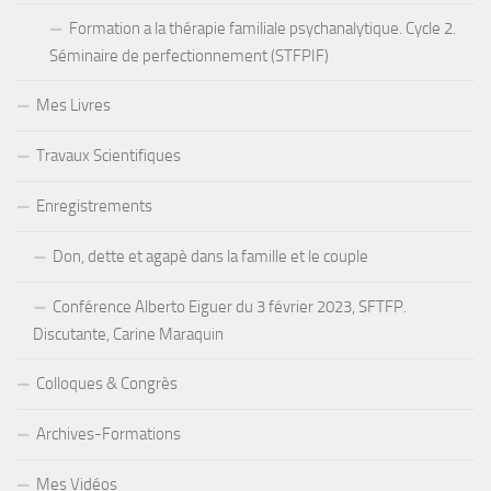
Formation a la thérapie familiale psychanalytique. Cycle 2.
Séminaire de perfectionnement (STFPIF)
Mes Livres
Travaux Scientifiques
Enregistrements
Don, dette et agapè dans la famille et le couple
Conférence Alberto Eiguer du 3 février 2023, SFTFP.
Discutante, Carine Maraquin
Colloques & Congrès
Archives-Formations
Mes Vidéos