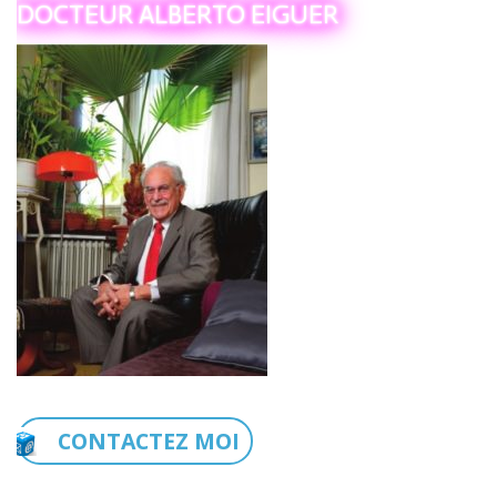
DOCTEUR ALBERTO EIGUER
CONTACTEZ MOI