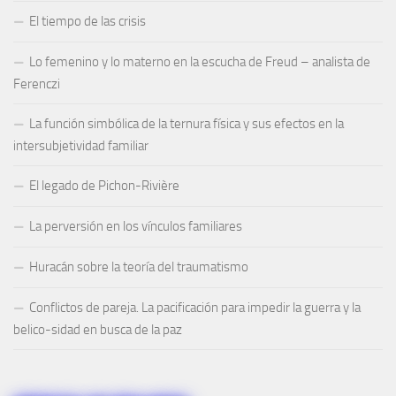
El tiempo de las crisis
Lo femenino y lo materno en la escucha de Freud – analista de
Ferenczi
La función simbólica de la ternura física y sus efectos en la
intersubjetividad familiar
El legado de Pichon-Rivière
La perversión en los vínculos familiares
Huracán sobre la teoría del traumatismo
Conflictos de pareja. La pacificación para impedir la guerra y la
belico-sidad en busca de la paz