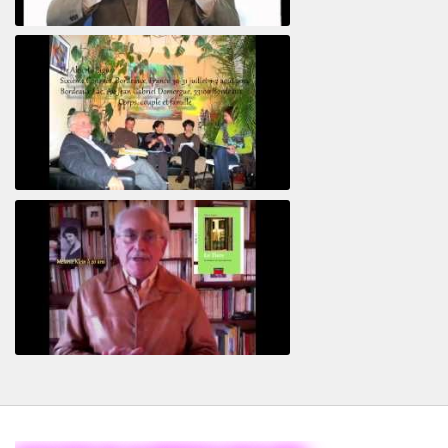
Le pervers narcissique et son complice
Revisitant le corps familial
Le Tiers