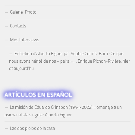
Galerie-Photo
Contacts
Mes Interviews
Entretien d’Alberto Eiguer par Sophie Collins-Burri : Ce que
nous avons hérité de nos « pairs » … Enrique Pichon-Rivière, hier
et aujourd’hui
ARTÍCULOS EN ESPAÑOL
La misión de Eduardo Grinspon (1944-2022) Homenaje a un
psicoanalista singular Alberto Eiguer
Las dos pieles de la casa