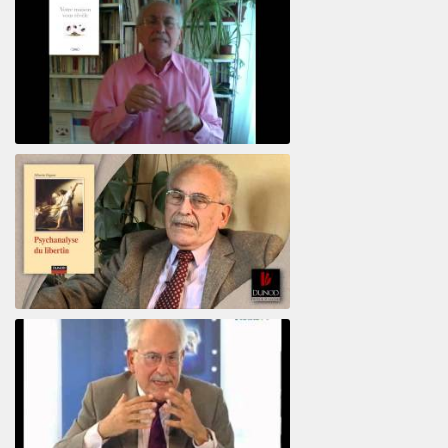
Votre maison vous révèle
Psychanalyse du libertin