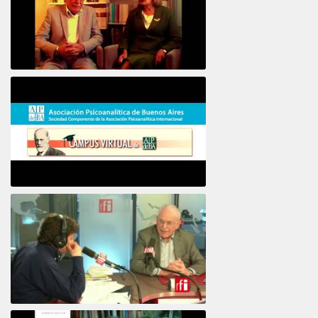
16e COLLOQUE de la STFPIF 20 et 21 Janvier 2018
Psicoanálisis por Skype y teléfono Alberto
Eiguer presenta el curso virtual 2017
El psiquiatra Alberto Eiguer con Jordi Batalle en El invitado de RFI