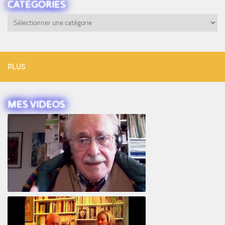
CATÉGORIES
Catégories
PLUS
MES VIDEOS
Intervista ad Alberto Eiguer