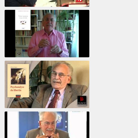
El psiquiatra Alberto Eiguer con Jordi Batalle en El invitado de RFI
Votre maison vous révèle
Psychanalyse du libertin