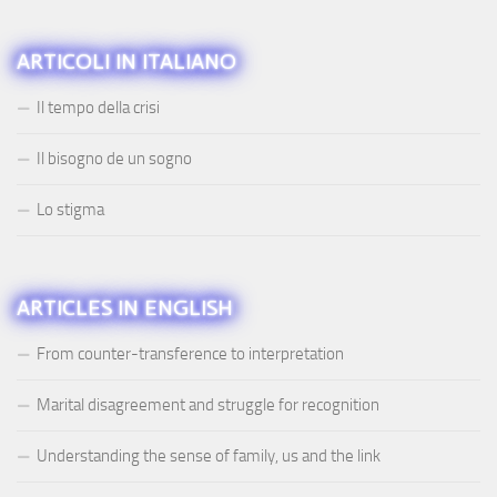
ARTICOLI IN ITALIANO
Il tempo della crisi
Il bisogno de un sogno
Lo stigma
ARTICLES IN ENGLISH
From counter-transference to interpretation
Marital disagreement and struggle for recognition
Understanding the sense of family, us and the link