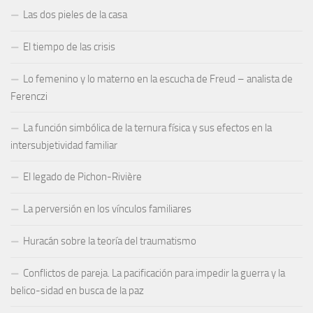
Las dos pieles de la casa
El tiempo de las crisis
Lo femenino y lo materno en la escucha de Freud – analista de
Ferenczi
La función simbólica de la ternura física y sus efectos en la
intersubjetividad familiar
El legado de Pichon-Rivière
La perversión en los vínculos familiares
Huracán sobre la teoría del traumatismo
Conflictos de pareja. La pacificación para impedir la guerra y la
belico-sidad en busca de la paz