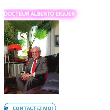
DOCTEUR ALBERTO EIGUER
CONTACTEZ MOI