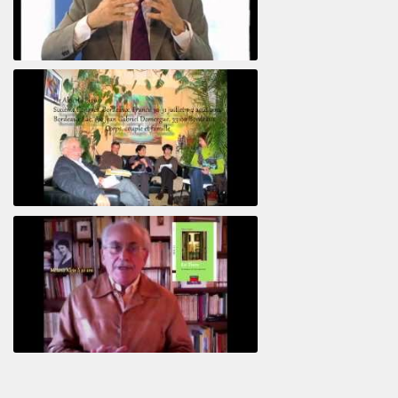
Le pervers narcissique et son complice
Revisitant le corps familial
Le Tiers