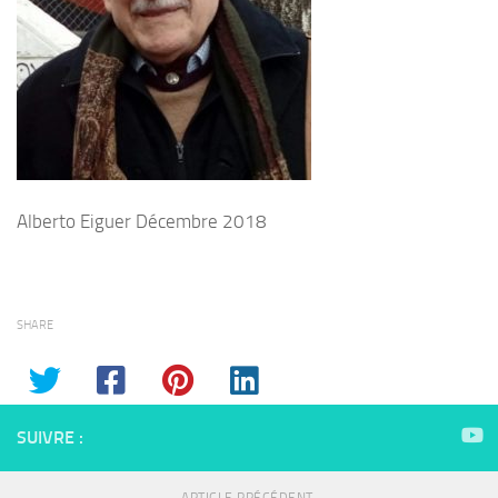
Alberto Eiguer Décembre 2018
SHARE
SUIVRE :
ARTICLE PRÉCÉDENT