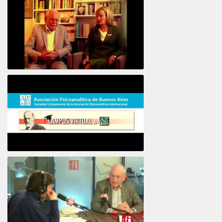
16e COLLOQUE de la STFPIF 20 et 21 Janvier 2018
Psicoanálisis por Skype y teléfono Alberto
Eiguer presenta el curso virtual 2017