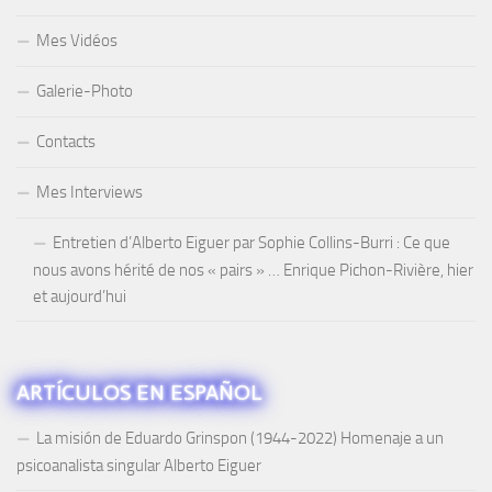
Mes Vidéos
Galerie-Photo
Contacts
Mes Interviews
Entretien d’Alberto Eiguer par Sophie Collins-Burri : Ce que
nous avons hérité de nos « pairs » … Enrique Pichon-Rivière, hier
et aujourd’hui
ARTÍCULOS EN ESPAÑOL
La misión de Eduardo Grinspon (1944-2022) Homenaje a un
psicoanalista singular Alberto Eiguer