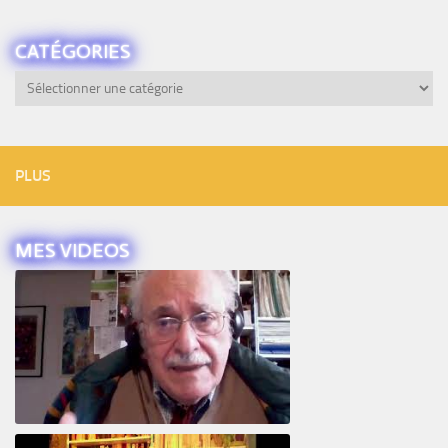
CATÉGORIES
Catégories
PLUS
MES VIDEOS
Intervista ad Alberto Eiguer