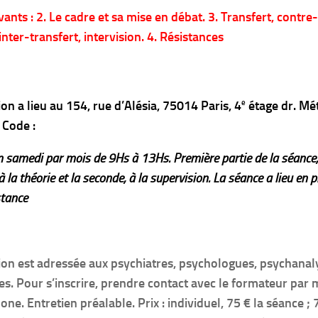
vants :
2. Le cadre et sa mise en débat. 3. Transfert, contre-
 inter-transfert, intervision. 4. Résistances
e
on a lieu au 154, rue d’Alésia, 75014 Paris, 4
étage dr. Mé
 Code :
un samedi par mois de 9Hs à 13Hs. Première partie de la séance,
 la théorie et la seconde, à la supervision. La séance a lieu en 
stance
ion est adressée aux psychiatres, psychologues, psychanal
s. Pour s’inscrire, prendre contact avec le formateur par 
one. Entretien préalable. Prix : individuel, 75 € la séance ;