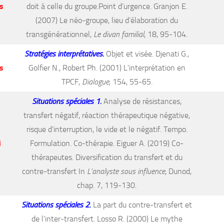
s
doit à celle du groupe.Point d’urgence. Granjon E.
(2007) Le néo-groupe, lieu d’élaboration du
transgénérationnel,
Le divan familial
, 18, 95-104.
Stratégies interprétatives.
Objet et visée. Djenati G.,
s
Golfier N., Robert Ph. (2001) L’interprétation en
TPCF,
Dialogue,
154, 55-65.
Situations spéciales 1.
Analyse de résistances,
transfert négatif, réaction thérapeutique négative,
risque d’interruption, le vide et le négatif. Tempo.
i
Formulation. Co-thérapie. Eiguer A. (2019) Co-
thérapeutes. Diversification du transfert et du
contre-transfert In
L’analyste sous influence
, Dunod,
chap. 7, 119-130.
Situations spéciales 2.
La part du contre-transfert et
de l’inter-transfert. Losso R. (2000) Le mythe