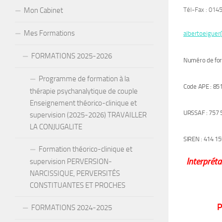
Tél-Fax : 01
Mon Cabinet
Mes Formations
albertoeigu
FORMATIONS 2025-2026
Numéro de for
Programme de formation à la
Code APE : 85
thérapie psychanalytique de couple
Enseignement théorico-clinique et
URSSAF : 757 
supervision (2025-2026) TRAVAILLER
LA CONJUGALITE
SIREN : 414 15
Formation théorico-clinique et
Interpréta
supervision PERVERSION-
NARCISSIQUE, PERVERSITÉS
CONSTITUANTES ET PROCHES
P
FORMATIONS 2024-2025