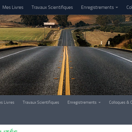
Mes Livres
Travaux Scientifiques
Enregistrements
Co
s Livres
Travaux Scientifiques
Enregistrements
Colloques & 