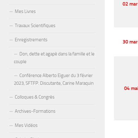
02 mar
Mes Livres
Travaux Scientifiques
Enregistrements
30 mar
Don, dette et agapè dans la famille et le
couple
Conférence Alberto Eiguer du 3 février
2023, SFTFP. Discutante, Carine Maraquin
04 ma
Colloques & Congrès
Archives-Formations
Mes Vidéos