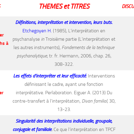
THEMES et TITRES
DISC
Définitions, interprétation et intervention, leurs buts.
Etchegoyen H.
(1985), L’interprétation en
er
psychanalyse
in
Troisième partie (L’interprétation et
hs à
les autres instruments),
Fondements de la technique
psychanalytique
, tr. fr. Hermann, 2006, chap. 26,
308-322.
Les effets d’interpréter et leur efficacité
.
Interventions
définissant le cadre, ayant une fonction
er
interprétative. Perlaboration. Eiguer A. (2013) Du
contre-transfert à l’interprétation,
Divan familial
, 30,
13-23.
Singularité des interprétations individuelle, groupale,
conjugale et familiale
.
Ce que l’interprétation en TPCF