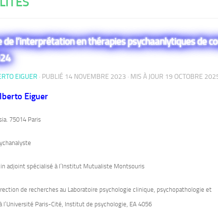
LITÉS
 de l’interprétation en thérapies psychaanlytiques de co
024
ERTO EIGUER
· PUBLIÉ
14 NOVEMBRE 2023
· MIS À JOUR
19 OCTOBRE 202
lberto Eiguer
sia. 75014 Paris
sychanalyste
 adjoint spécialisé à l’Institut Mutualiste Montsouris
Direction de recherches au Laboratoire psychologie clinique, psychopathologie et
 l’Université Paris-Cité, Institut de psychologie, EA 4056