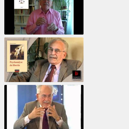
Votre maison vous révèle
Psychanalyse du libertin