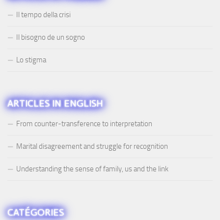
Il tempo della crisi
Il bisogno de un sogno
Lo stigma
ARTICLES IN ENGLISH
From counter-transference to interpretation
Marital disagreement and struggle for recognition
Understanding the sense of family, us and the link
CATÉGORIES