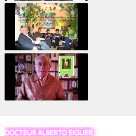
Le pervers narcissique et son complice
Revisitant le corps familial
Le Tiers
DOCTEUR ALBERTO EIGUER