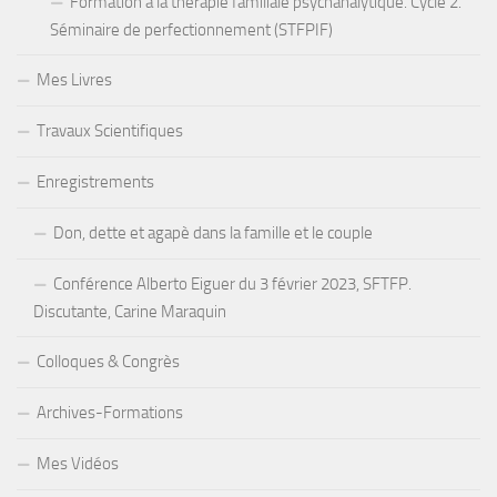
Formation a la thérapie familiale psychanalytique. Cycle 2.
Séminaire de perfectionnement (STFPIF)
Mes Livres
Travaux Scientifiques
Enregistrements
Don, dette et agapè dans la famille et le couple
Conférence Alberto Eiguer du 3 février 2023, SFTFP.
Discutante, Carine Maraquin
Colloques & Congrès
Archives-Formations
Mes Vidéos