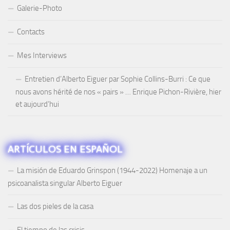
Galerie-Photo
Contacts
Mes Interviews
Entretien d’Alberto Eiguer par Sophie Collins-Burri : Ce que
nous avons hérité de nos « pairs » … Enrique Pichon-Rivière, hier
et aujourd’hui
ARTÍCULOS EN ESPAÑOL
La misión de Eduardo Grinspon (1944-2022) Homenaje a un
psicoanalista singular Alberto Eiguer
Las dos pieles de la casa
El tiempo de las crisis