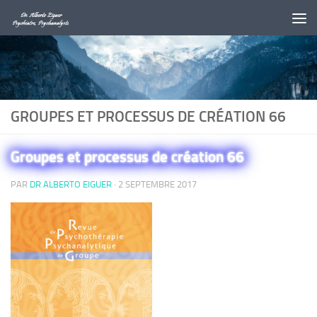
Au dessous du contenu
GROUPES ET PROCESSUS DE CRÉATION 66
Groupes et processus de création 66
PAR
DR ALBERTO EIGUER
·
2 SEPTEMBRE 2017