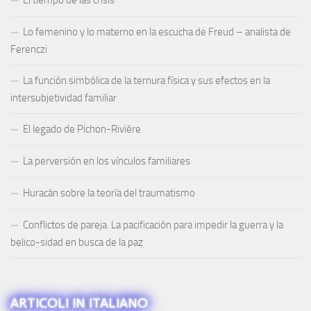
Lo femenino y lo materno en la escucha de Freud – analista de
Ferenczi
La función simbólica de la ternura física y sus efectos en la
intersubjetividad familiar
El legado de Pichon-Rivière
La perversión en los vínculos familiares
Huracán sobre la teoría del traumatismo
Conflictos de pareja. La pacificación para impedir la guerra y la
belico-sidad en busca de la paz
ARTICOLI IN ITALIANO