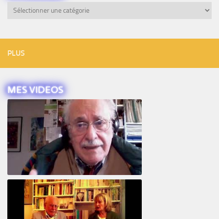
Catégories
PLUS
MES VIDEOS
Intervista ad Alberto Eiguer