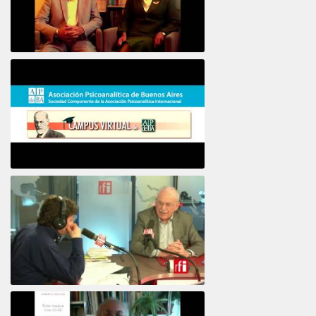
16e COLLOQUE de la STFPIF 20 et 21 Janvier 2018
Psicoanálisis por Skype y teléfono Alberto
Eiguer presenta el curso virtual 2017
El psiquiatra Alberto Eiguer con Jordi Batalle en El invitado de RFI