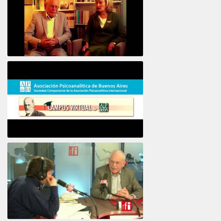
16e COLLOQUE de la STFPIF 20 et 21 Janvier 2018
Psicoanálisis por Skype y teléfono Alberto
Eiguer presenta el curso virtual 2017