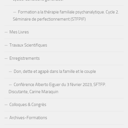
Formation a la thérapie familiale psychanalytique. Cycle 2.
Séminaire de perfectionnement (STFPIF)
Mes Livres
Travaux Scientifiques
Enregistrements
Don, dette et agapè dans la famille et le couple
Conférence Alberto Eiguer du 3 février 2023, SFTFP.
Discutante, Carine Maraquin
Colloques & Congrès
Archives-Formations