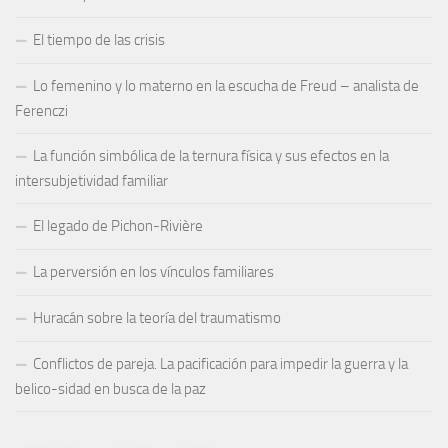
El tiempo de las crisis
Lo femenino y lo materno en la escucha de Freud – analista de
Ferenczi
La función simbólica de la ternura física y sus efectos en la
intersubjetividad familiar
El legado de Pichon-Rivière
La perversión en los vínculos familiares
Huracán sobre la teoría del traumatismo
Conflictos de pareja. La pacificación para impedir la guerra y la
belico-sidad en busca de la paz