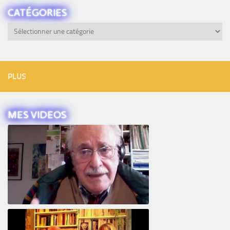
CATÉGORIES
Catégories
PLUS
MES VIDEOS
Intervista ad Alberto Eiguer