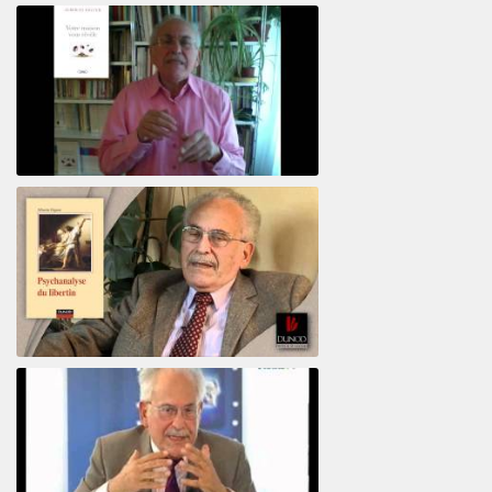
El psiquiatra Alberto Eiguer con Jordi Batalle en El invitado de RFI
Votre maison vous révèle
Psychanalyse du libertin