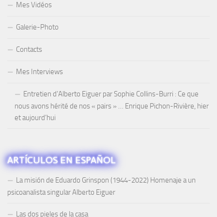
Mes Vidéos
Galerie-Photo
Contacts
Mes Interviews
Entretien d’Alberto Eiguer par Sophie Collins-Burri : Ce que
nous avons hérité de nos « pairs » … Enrique Pichon-Rivière, hier
et aujourd’hui
ARTÍCULOS EN ESPAÑOL
La misión de Eduardo Grinspon (1944-2022) Homenaje a un
psicoanalista singular Alberto Eiguer
Las dos pieles de la casa