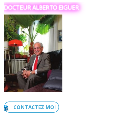
DOCTEUR ALBERTO EIGUER
CONTACTEZ MOI