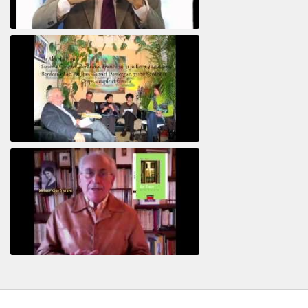
Le pervers narcissique et son complice
Revisitant le corps familial
Le Tiers