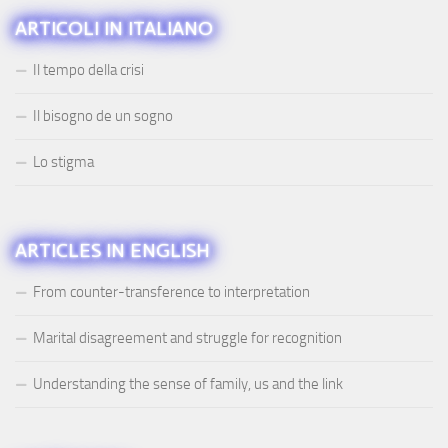
ARTICOLI IN ITALIANO
Il tempo della crisi
Il bisogno de un sogno
Lo stigma
ARTICLES IN ENGLISH
From counter-transference to interpretation
Marital disagreement and struggle for recognition
Understanding the sense of family, us and the link