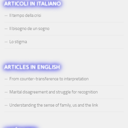
ARTICOLI IN ITALIANO
Il tempo della crisi
Il bisogno de un sogno
Lo stigma
ARTICLES IN ENGLISH
From counter-transference to interpretation
Marital disagreement and struggle for recognition
Understanding the sense of family, us and the link