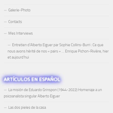
Galerie-Photo
Contacts
Mes Interviews
Entretien d’Alberto Eiguer par Sophie Collins-Burri : Ce que
nous avons hérité de nos « pairs » … Enrique Pichon-Rivière, hier
et aujourd’hui
ARTÍCULOS EN ESPAÑOL
La misión de Eduardo Grinspon (1944-2022) Homenaje a un
psicoanalista singular Alberto Eiguer
Las dos pieles de la casa