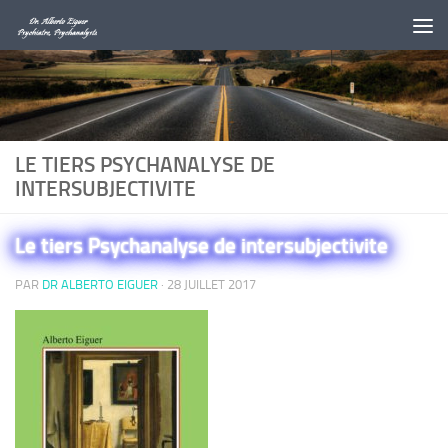
Au dessous du contenu
LE TIERS PSYCHANALYSE DE
INTERSUBJECTIVITE
Le tiers Psychanalyse de intersubjectivite
PAR
DR ALBERTO EIGUER
·
28 JUILLET 2017