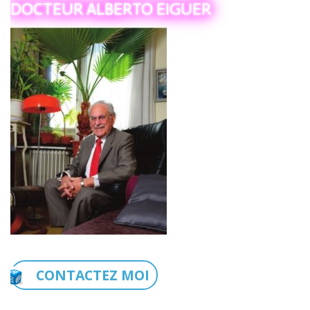
DOCTEUR ALBERTO EIGUER
CONTACTEZ MOI