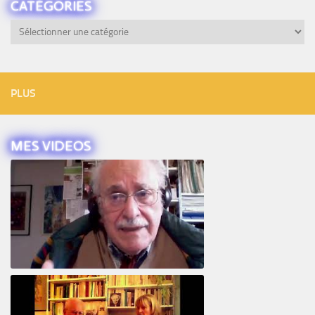
CATÉGORIES
Catégories
PLUS
MES VIDEOS
Intervista ad Alberto Eiguer