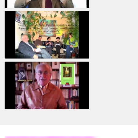
Le pervers narcissique et son complice
Revisitant le corps familial
Le Tiers