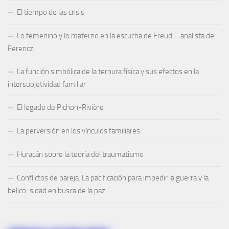
El tiempo de las crisis
Lo femenino y lo materno en la escucha de Freud – analista de
Ferenczi
La función simbólica de la ternura física y sus efectos en la
intersubjetividad familiar
El legado de Pichon-Rivière
La perversión en los vínculos familiares
Huracán sobre la teoría del traumatismo
Conflictos de pareja. La pacificación para impedir la guerra y la
belico-sidad en busca de la paz