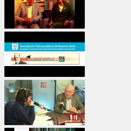
16e COLLOQUE de la STFPIF 20 et 21 Janvier 2018
Psicoanálisis por Skype y teléfono Alberto
Eiguer presenta el curso virtual 2017
El psiquiatra Alberto Eiguer con Jordi Batalle en El invitado de RFI