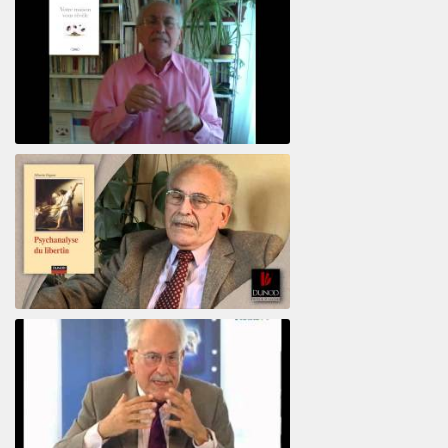
Votre maison vous révèle
Psychanalyse du libertin