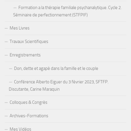
Formation a la thérapie familiale psychanalytique. Cycle 2.
Séminaire de perfectionnement (STFPIF)
Mes Livres
Travaux Scientifiques
Enregistrements
Don, dette et agapè dans la famille et le couple
Conférence Alberto Eiguer du 3 février 2023, SFTFP.
Discutante, Carine Maraquin
Colloques & Congrès
Archives-Formations
Mes Vidéos